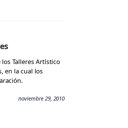
les
os Talleres Artístico
 en la cual los
aración.
noviembre 29, 2010