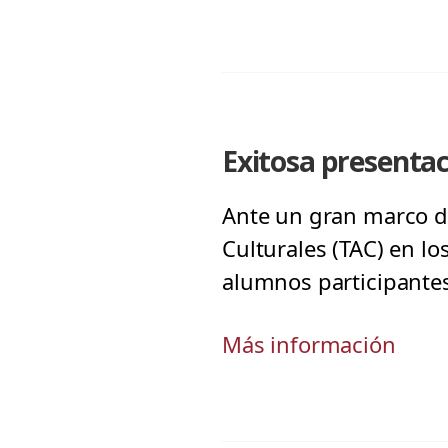
Exitosa presentaci
Ante un gran marco de 
Culturales (TAC) en l
alumnos participante
Más información