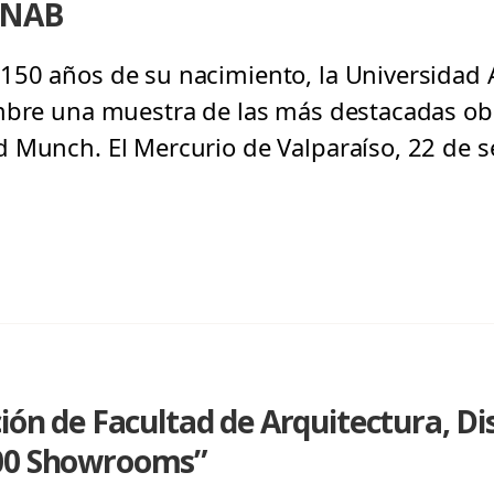
 UNAB
50 años de su nacimiento, la Universidad A
embre una muestra de las más destacadas ob
 Munch. El Mercurio de Valparaíso, 22 de 
ión de Facultad de Arquitectura, Di
100 Showrooms”