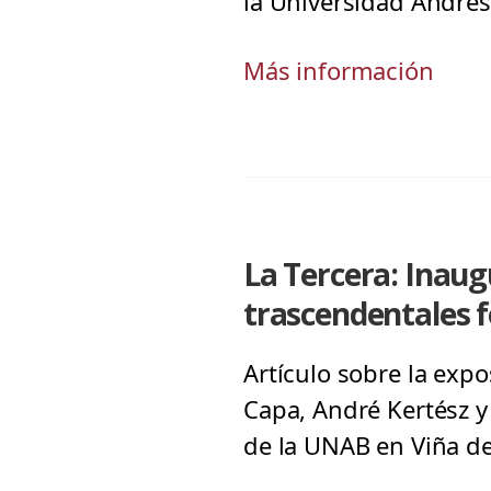
la Universidad Andrés
Más información
La Tercera: Inaug
trascendentales 
Artículo sobre la exp
Capa, André Kertész 
de la UNAB en Viña de