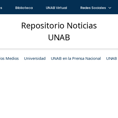
os
Biblioteca
UNAB Virtual
Redes Sociales
Repositorio Noticias
UNAB
los Medios
Universidad
UNAB en la Prensa Nacional
UNAB e