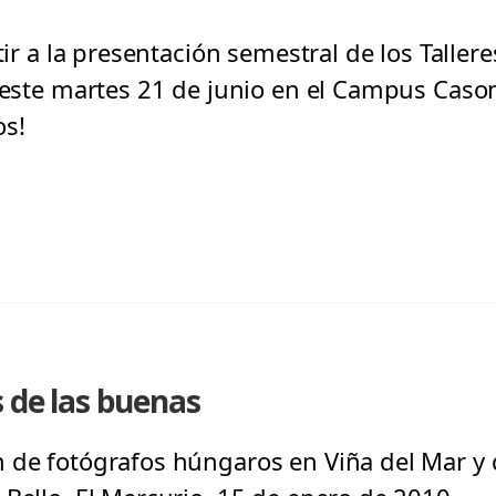
tir a la presentación semestral de los Tallere
á este martes 21 de junio en el Campus Caso
os!
s de las buenas
 de fotógrafos húngaros en Viña del Mar y