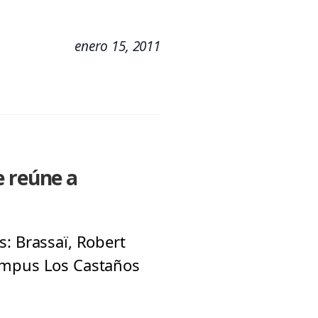
enero 15, 2011
e reúne a
s: Brassaï, Robert
Campus Los Castaños