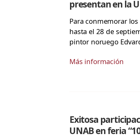
presentan en la
Para conmemorar los 1
hasta el 28 de septi
pintor noruego Edvard
Más información
Exitosa participac
UNAB en feria “