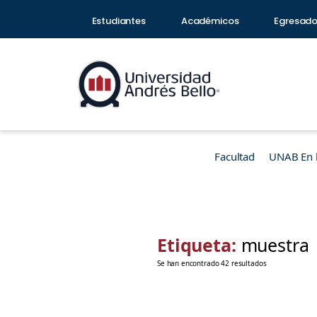
Estudiantes
Académicos
Egresad
Facultad
UNAB En 
Etiqueta:
muestra
Se han encontrado 42 resultados