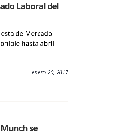
cado Laboral del
cuesta de Mercado
onible hasta abril
enero 20, 2017
d Munch se