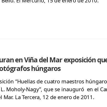
 Bello. El Mercurio, 15 de enero de 2010.
uran en Viña del Mar exposición qu
fotógrafos húngaros
osición “Huellas de cuatro maestros húngaro
y L. Moholy-Nagy”, que se inauguró en el 
l Mar. La Tercera, 12 de enero de 2011.