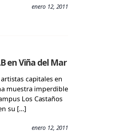
enero 12, 2011
B en Viña del Mar
artistas capitales en
 una muestra imperdible
 Campus Los Castaños
en su […]
enero 12, 2011