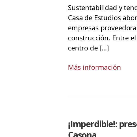
Sustentabilidad y ten
Casa de Estudios abor
empresas proveedoras 
construcción. Entre el
centro de […]
Más información
¡Imperdible!: pres
Casona