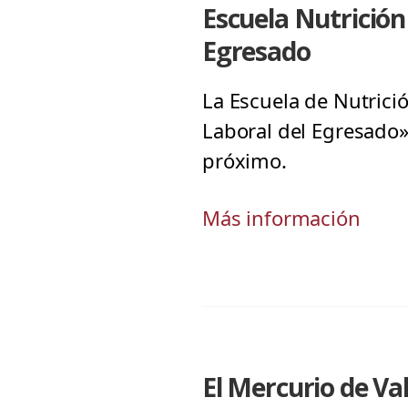
Escuela Nutrición
Egresado
La Escuela de Nutrici
Laboral del Egresado»
próximo.
Más información
El Mercurio de V