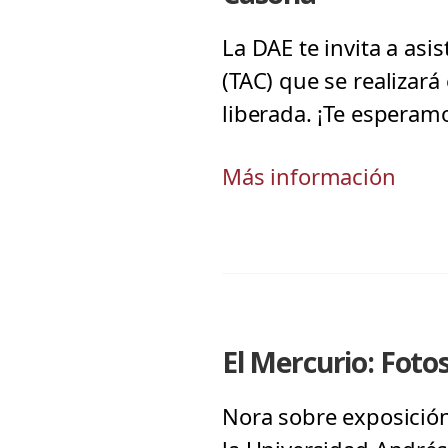
La DAE te invita a asis
(TAC) que se realizar
liberada. ¡Te esperam
Más información
El Mercurio: Foto
Nora sobre exposición