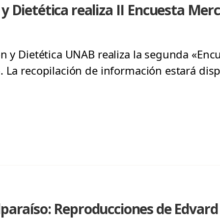
 y Dietética realiza II Encuesta Mer
ón y Dietética UNAB realiza la segunda «En
. La recopilación de información estará disp
alparaíso: Reproducciones de Edvar