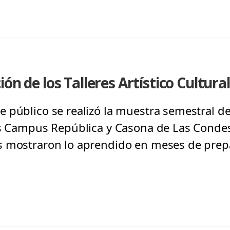
ón de los Talleres Artístico Cultura
público se realizó la muestra semestral de l
os Campus República y Casona de Las Condes,
s mostraron lo aprendido en meses de prep