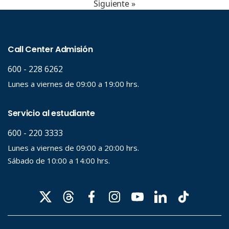
Siguiente »