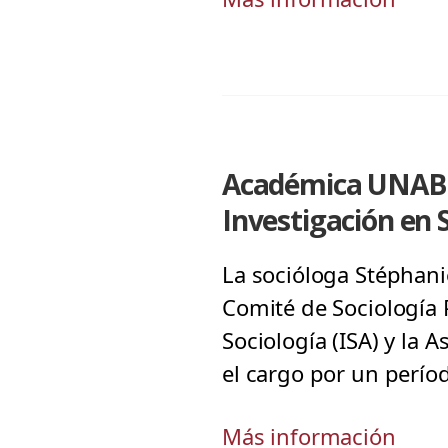
Académica UNAB e
Investigación en S
La socióloga Stéphani
Comité de Sociología P
Sociología (ISA) y la 
el cargo por un perío
Más información