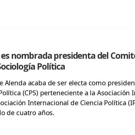
s nombrada presidenta del Comité
ociología Política
e Alenda acaba de ser electa como presiden
olítica (CPS) perteneciente a la Asociación 
Asociación Internacional de Ciencia Política 
do de cuatro años.