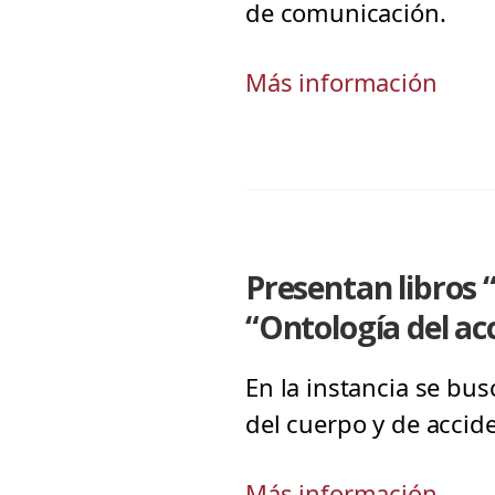
de comunicación.
Más información
Presentan libros 
“Ontología del a
En la instancia se bus
del cuerpo y de acci
Más información