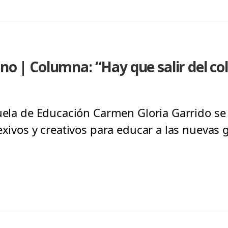
rno | Columna: “Hay que salir del co
uela de Educación Carmen Gloria Garrido se 
exivos y creativos para educar a las nuevas