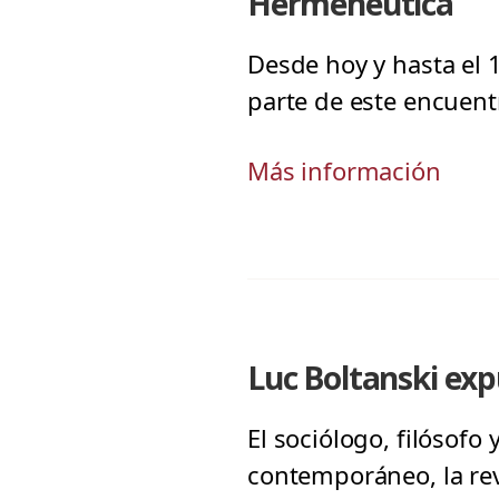
Hermenéutica
Desde hoy y hasta el 
parte de este encuentr
Más información
Luc Boltanski ex
El sociólogo, filósofo
contemporáneo, la rev