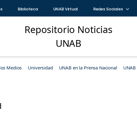
os
Biblioteca
UNAB Virtual
Redes Sociales
Repositorio Noticias
UNAB
los Medios
Universidad
UNAB en la Prensa Nacional
UNAB e
d