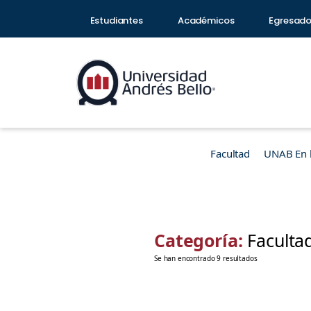
Estudiantes
Académicos
Egresad
Facultad
UNAB En 
Categoría:
Faculta
Se han encontrado 9 resultados