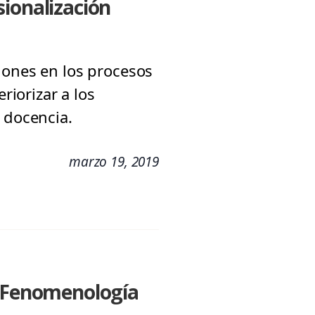
sionalización
iones en los procesos
riorizar a los
 docencia.
marzo 19, 2019
e Fenomenología