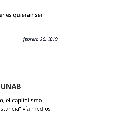
ienes quieran ser
febrero 26, 2019
n UNAB
o, el capitalismo
istancia” vía medios