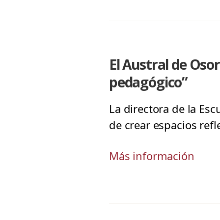
El Austral de Oso
pedagógico”
La directora de la Esc
de crear espacios refl
Más información