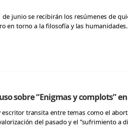
1 de junio se recibirán los resúmenes de qu
o en torno a la filosofía y las humanidades.
puso sobre “Enigmas y complots” e
 y escritor transita entre temas como el abort
alorización del pasado y el “sufrimiento a d