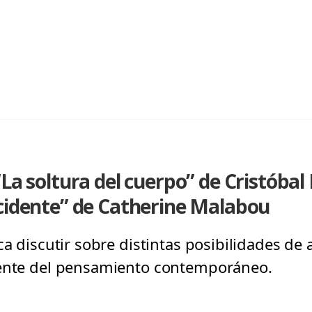
“La soltura del cuerpo” de Cristóbal
ccidente” de Catherine Malabou
ca discutir sobre distintas posibilidades de
dente del pensamiento contemporáneo.