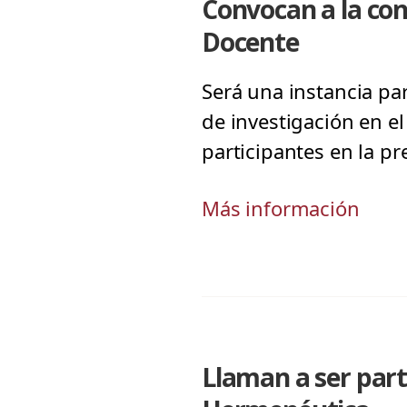
Convocan a la con
Docente
Será una instancia pa
de investigación en el
participantes en la p
Más información
Llaman a ser part