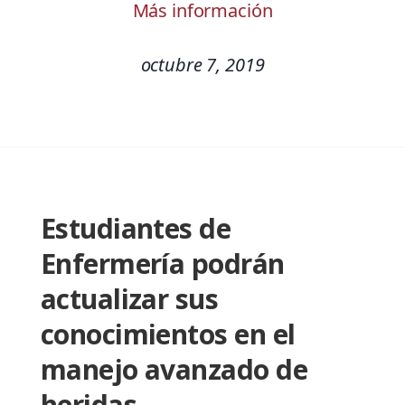
Más información
octubre 7, 2019
Estudiantes de
Enfermería podrán
actualizar sus
conocimientos en el
manejo avanzado de
heridas