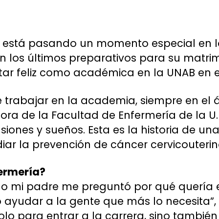
está pasando un momento especial en lo
en los últimos preparativos para su matri
tar feliz como académica en la UNAB en e
trabajar en la academia, siempre en el á
sora de la Facultad de Enfermería de la U.
siones y sueños. Esta es la historia de u
iar la prevención de cáncer cervicouterin
fermería?
 mi padre me preguntó por qué quería e
o ayudar a la gente que más lo necesita”,
olo para entrar a la carrera, sino tambié