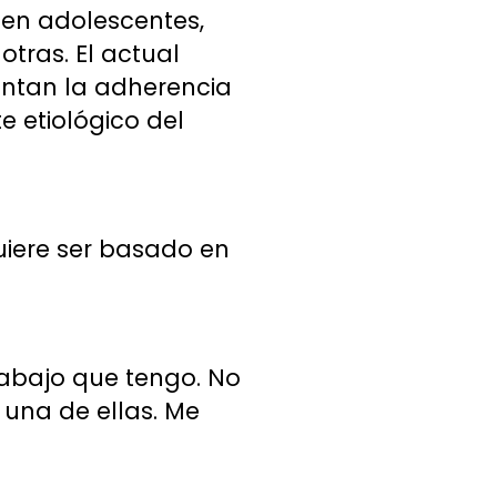
 en adolescentes,
otras. El actual
entan la adherencia
e etiológico del
quiere ser basado en
rabajo que tengo. No
una de ellas. Me