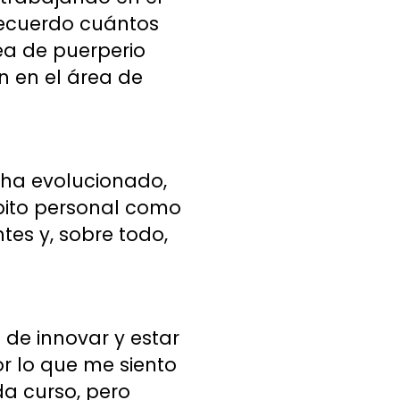
recuerdo cuántos
ea de puerperio
n en el área de
 ha evolucionado,
bito personal como
tes y, sobre todo,
de innovar y estar
r lo que me siento
da curso, pero