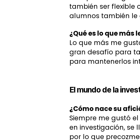
también ser flexible
alumnos también le g
¿Qué es lo que más l
Lo que más me gusta
gran desafío para t
para mantenerlos int
El mundo de la inves
¿Cómo nace su afició
Siempre me gustó el
en investigación, se
por lo que precozmen