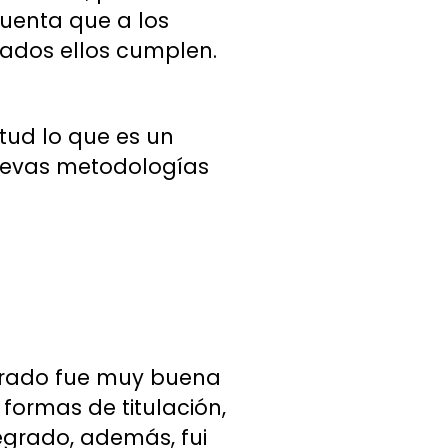
cuenta que a los
vados ellos cumplen.
ud lo que es un
uevas metodologías
egrado fue muy buena
formas de titulación,
egrado, además, fui