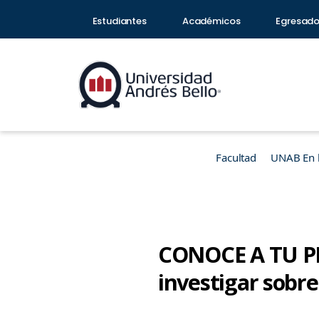
Estudiantes
Académicos
Egresad
Facultad
UNAB En 
CONOCE A TU PR
investigar sobre