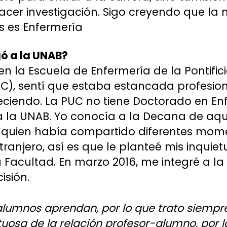
acer investigación. Sigo creyendo que la 
s es Enfermería
ó a la UNAB?
n la Escuela de Enfermería de la Pontific
UC), sentí que estaba estancada profesi
eciendo. La PUC no tiene Doctorado en En
 a la UNAB. Yo conocía a la Decana de aq
 quien había compartido diferentes mome
tranjero, así es que le planteé mis inquie
a Facultad. En marzo 2016, me integré a la 
isión.
lumnos aprendan, por lo que trato siempre
uosa de la relación profesor-alumno, por 