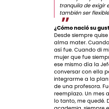
tranquila de exigir
también ser flexibl
¿Cómo nació su gust
Desde siempre quise 
alma mater. Cuando m
así fue. Cuando di m
mujer que fue siempr
ese mismo día la Jef
conversar con ella p
integrarme a la pla
de una profesora. Fu
reemplazo. Un mes an
lo tanto, me quedé. 
academia, siempre e