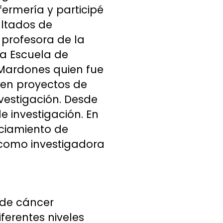
ermería y participé
ultados de
profesora de la
la Escuela de
 Mardones quien fue
 en proyectos de
nvestigación. Desde
 investigación. En
nciamiento de
 como investigadora
 de cáncer
ferentes niveles