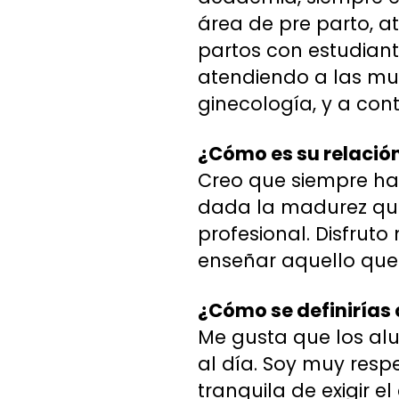
área de pre parto, 
partos con estudiant
atendiendo a las muj
ginecología, y a con
¿Cómo es su relación
Creo que siempre ha
dada la madurez que
profesional. Disfrut
enseñar aquello que 
¿Cómo se definirías
Me gusta que los alu
al día. Soy muy resp
tranquila de exigir 