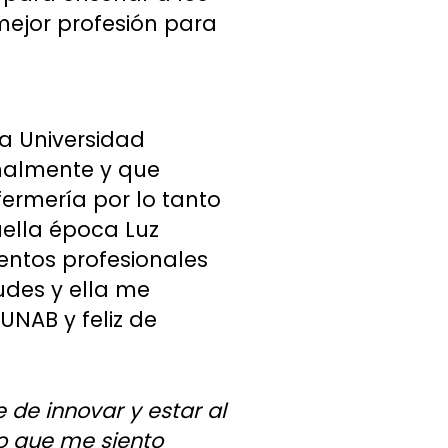
mejor profesión para
ia Universidad
onalmente y que
fermería por lo tanto
uella época Luz
ntos profesionales
tudes y ella me
UNAB y feliz de
 de innovar y estar al
lo que me siento