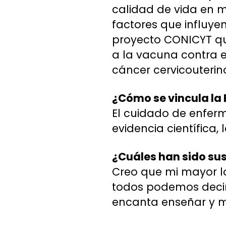
calidad de vida en m
factores que influyen
proyecto CONICYT qu
a la vacuna contra e
cáncer cervicouterin
¿Cómo se vincula la 
El cuidado de enferm
evidencia científica, 
¿Cuáles han sido sus
Creo que mi mayor lo
todos podemos decir
encanta enseñar y m