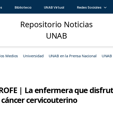
os
Biblioteca
UNAB Virtual
Redes Sociales
Repositorio Noticias
UNAB
los Medios
Universidad
UNAB en la Prensa Nacional
UNAB e
OFE | La enfermera que disfrut
 cáncer cervicouterino