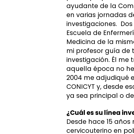
ayudante de la Comis
en varias jornadas 
investigaciones. Do
Escuela de Enfermerí
Medicina de la mism
mi profesor guía de 
investigación. Él me 
aquella época no he 
2004 me adjudiqué el
CONICYT y, desde es
ya sea principal o d
¿Cuál es su línea inv
Desde hace 15 años 
cervicouterino en po