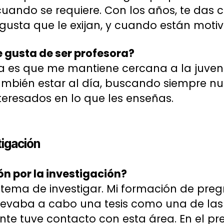
 cuando se requiere. Con los años, te das 
usta que le exijan, y cuando están moti
e gusta de ser profesora?
 es que me mantiene cercana a la juvent
ambién estar al día, buscando siempre n
eresados en lo que les enseñas.
tigación
n por la investigación?
 tema de investigar. Mi formación de pr
 llevaba a cabo una tesis como una de las 
te tuve contacto con esta área. En el pr