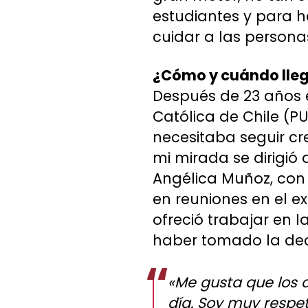
estudiantes y para h
cuidar a las persona
¿Cómo y cuándo lleg
Después de 23 años e
Católica de Chile (P
necesitaba seguir cr
mi mirada se dirigió
Angélica Muñoz, con
en reuniones en el ex
ofreció trabajar en l
haber tomado la dec
«Me gusta que los a
día. Soy muy respet