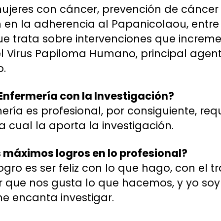
ujeres con cáncer, prevención de cáncer
 en la adherencia al Papanicolaou, entre 
e trata sobre intervenciones que increm
l Virus Papiloma Humano, principal agent
o.
Enfermería con la Investigación?
ería es profesional, por consiguiente, re
la cual la aporta la investigación.
 máximos logros en lo profesional?
gro es ser feliz con lo que hago, con el t
 que nos gusta lo que hacemos, y yo soy 
e encanta investigar.