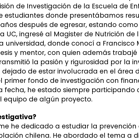
ión de Investigación de la Escuela de Enf
de estudiantes donde presentábamos res
s años después de egresar, estando como 
a UC, ingresé al Magister de Nutrición de 
a universidad, donde conocí a Francisco
tesis y mentor, con quien además trabajé
transmitió la pasión y rigurosidad por la i
dejado de estar involucrada en el área de
 primer fondo de investigación con fina
a fecha, he estado siempre participando
el equipo de algún proyecto.
estigativa?
me he dedicado a estudiar la prevención
blación chilena. He abordado el tema a di