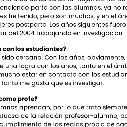
atendiendo parto con las alumnas, ya no 
es he tenido, pero son muchos, y en el ár
eres postparto. Los años siguientes fuero
tar del 2004 trabajando en investigación.
 con los estudiantes?
 sido cercana. Con los años, obviamente,
 una logra con los años, tanto en el ám
o mucho estar en contacto con los estudian
tanto me gusta que es investigar.
 como profe?
mnos aprendan, por lo que trato siempre 
etuosa de la relación profesor-alumno, po
el cumplimiento de las reglas propia de ca