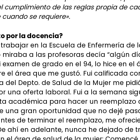
 el cumplimiento de las reglas propia de ca
e cuando se requiere».
o por la docencia?
trabajar en la Escuela de Enfermería de l
iraba a las profesoras decía “algún día 
i examen de grado en el 94, lo hice en el 
e el área que me gustó. Fui calificada co
a del Depto. de Salud de la Mujer me pidi
or una oferta laboral. Fui a la semana sig
nta académica para hacer un reemplazo d
e una gran oportunidad que no dejé pasa
tes de terminar el reemplazo, me ofrecie
De ahí en adelante, nunca he dejado de t
n el área de salud de la mujer: Comencé 