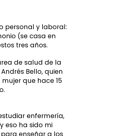
 personal y laboral:
monio (se casa en
stos tres años.
rea de salud de la
 Andrés Bello, quien
na mujer que hace 15
o.
studiar enfermería,
 y eso ha sido mi
n para enseñar a los