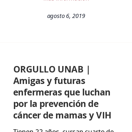
agosto 6, 2019
ORGULLO UNAB |
Amigas y futuras
enfermeras que luchan
por la prevención de
cáncer de mamas y VIH
Tienen 22 años, cursan cuarto de