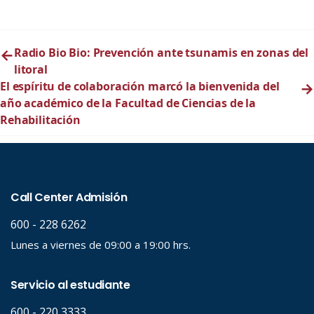
←
Radio Bio Bio: Prevención ante tsunamis en zonas del
litoral
El espíritu de colaboración marcó la bienvenida del
→
año académico de la Facultad de Ciencias de la
Rehabilitación