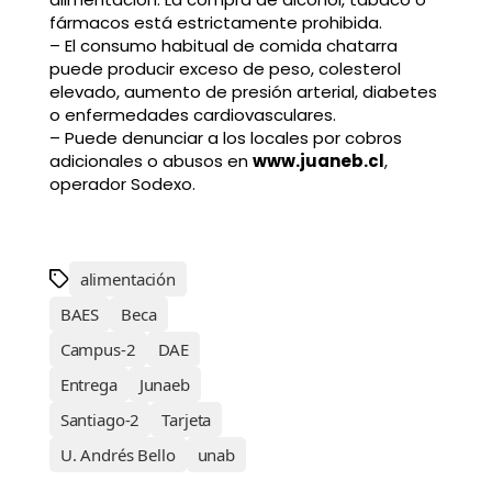
fármacos está estrictamente prohibida.
– El consumo habitual de comida chatarra
puede producir exceso de peso, colesterol
elevado, aumento de presión arterial, diabetes
o enfermedades cardiovasculares.
– Puede denunciar a los locales por cobros
adicionales o abusos en
www.juaneb.cl
,
operador Sodexo.
alimentación
BAES
Beca
Campus-2
DAE
Entrega
Junaeb
Santiago-2
Tarjeta
U. Andrés Bello
unab