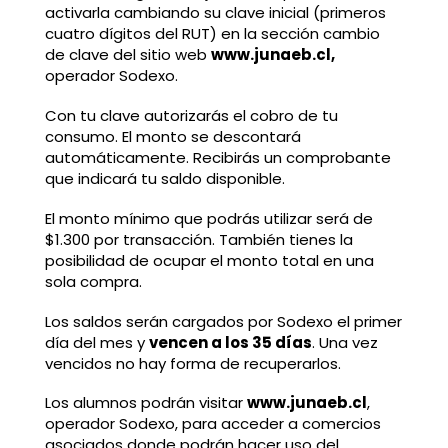
activarla cambiando su clave inicial (primeros
cuatro dígitos del RUT) en la sección cambio
de clave del sitio web
www.junaeb.cl,
operador Sodexo.
Con tu clave autorizarás el cobro de tu
consumo. El monto se descontará
automáticamente. Recibirás un comprobante
que indicará tu saldo disponible.
El monto mínimo que podrás utilizar será de
$1.300 por transacción. También tienes la
posibilidad de ocupar el monto total en una
sola compra.
Los saldos serán cargados por Sodexo el primer
día del mes y
vencen a los 35 días
. Una vez
vencidos no hay forma de recuperarlos.
Los alumnos podrán visitar
www.junaeb.cl
,
operador Sodexo, para acceder a comercios
asociados donde podrán hacer uso del