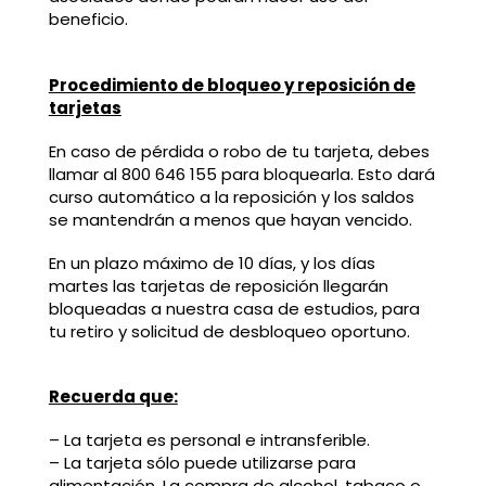
beneficio.
Procedimiento de bloqueo y reposición de
tarjetas
En caso de pérdida o robo de tu tarjeta, debes
llamar al 800 646 155 para bloquearla. Esto dará
curso automático a la reposición y los saldos
se mantendrán a menos que hayan vencido.
En un plazo máximo de 10 días, y los días
martes las tarjetas de reposición llegarán
bloqueadas a nuestra casa de estudios, para
tu retiro y solicitud de desbloqueo oportuno.
Recuerda que:
– La tarjeta es personal e intransferible.
– La tarjeta sólo puede utilizarse para
alimentación. La compra de alcohol, tabaco o