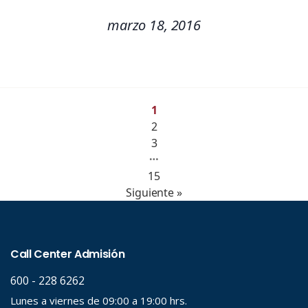
marzo 18, 2016
1
2
3
…
15
Siguiente »