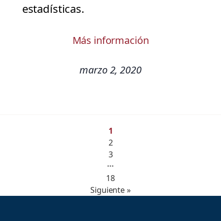
estadísticas.
Más información
marzo 2, 2020
1
2
3
…
18
Siguiente »