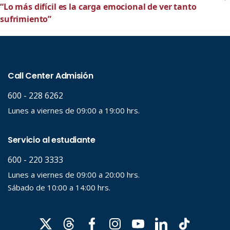
“Lo más difícil es la carga emocional de ver tanto
sufrimiento”