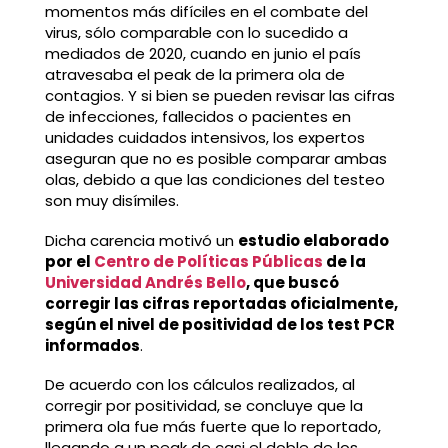
momentos más difíciles en el combate del
virus, sólo comparable con lo sucedido a
mediados de 2020, cuando en junio el país
atravesaba el peak de la primera ola de
contagios. Y si bien se pueden revisar las cifras
de infecciones, fallecidos o pacientes en
unidades cuidados intensivos, los expertos
aseguran que no es posible comparar ambas
olas, debido a que las condiciones del testeo
son muy disímiles.
Dicha carencia motivó un
estudio elaborado
por el
Centro de Políticas Públicas
de la
Universidad Andrés Bello
, que buscó
corregir las cifras reportadas oficialmente,
según el nivel de positividad de los test PCR
informados
.
De acuerdo con los cálculos realizados, al
corregir por positividad, se concluye que la
primera ola fue más fuerte que lo reportado,
llegando a un peak de casi el doble de los