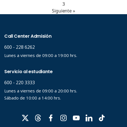
3
Siguiente »