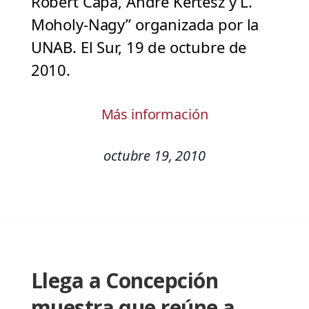
Robert Capa, André Kertész y L.
Moholy-Nagy” organizada por la
UNAB. El Sur, 19 de octubre de
2010.
Más información
octubre 19, 2010
Llega a Concepción
muestra que reúne a