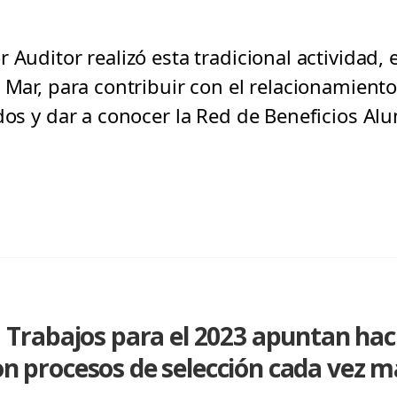
 Auditor realizó esta tradicional actividad
l Mar, para contribuir con el relacionamien
ados y dar a conocer la Red de Beneficios Al
rabajos para el 2023 apuntan haci
con procesos de selección cada vez 