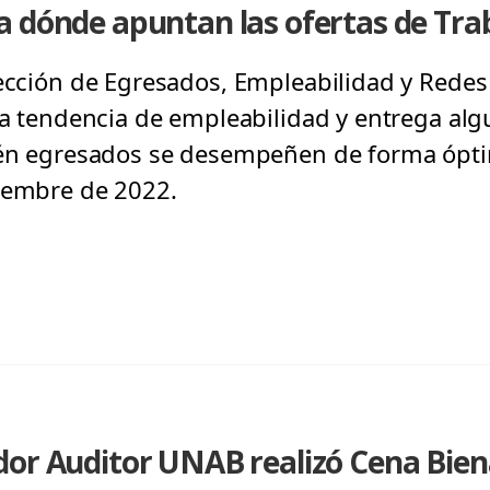
 dónde apuntan las ofertas de Tra
rección de Egresados, Empleabilidad y Redes
 la tendencia de empleabilidad y entrega al
cién egresados se desempeñen de forma ópt
ciembre de 2022.
or Auditor UNAB realizó Cena Biena