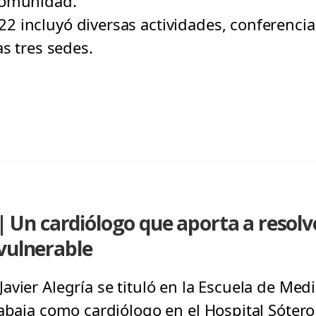
comunidad.
 incluyó diversas actividades, conferencias,
as tres sedes.
n cardiólogo que aporta a resolve
vulnerable
vier Alegría se tituló en la Escuela de Medi
abaja como cardiólogo en el Hospital Sótero 