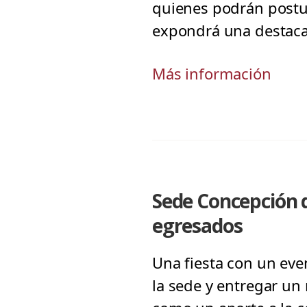
quienes podrán postul
expondrá una destacad
Más información
Sede Concepción d
egresados
Una fiesta con un eve
la sede y entregar un