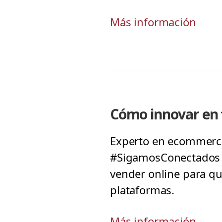
Más información
Cómo innovar en 
Experto en ecommerce 
#SigamosConectados d
vender online para qu
plataformas.
Más información