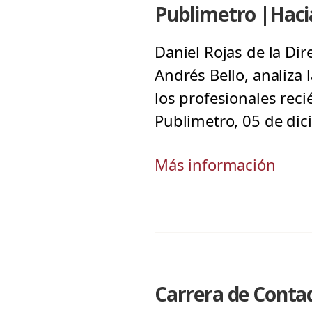
Publimetro |Hacia
Daniel Rojas de la Di
Andrés Bello, analiza
los profesionales re
Publimetro, 05 de di
Más información
Carrera de Contad