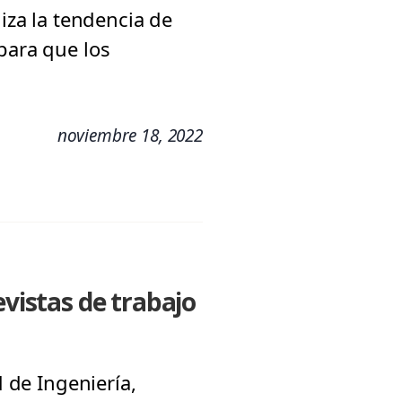
liza la tendencia de
para que los
noviembre 18, 2022
evistas de trabajo
d de Ingeniería,