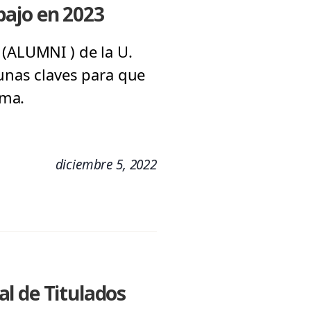
bajo en 2023
 (ALUMNI ) de la U.
gunas claves para que
ima.
diciembre 5, 2022
l de Titulados