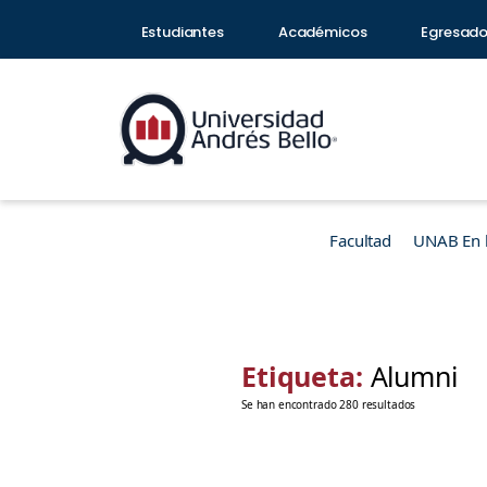
Estudiantes
Académicos
Egresad
Facultad
UNAB En 
Etiqueta:
Alumni
Se han encontrado 280 resultados