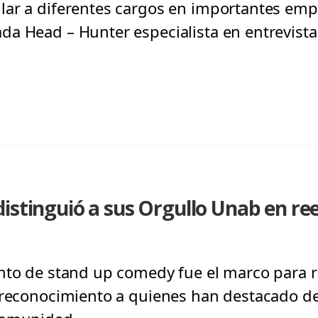
ar a diferentes cargos en importantes empr
a Head – Hunter especialista en entrevistas
istinguió a sus Orgullo Unab en re
nto de stand up comedy fue el marco para r
 reconocimiento a quienes han destacado de