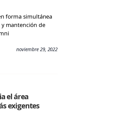
, en forma simultánea
to y mantención de
umni
noviembre 29, 2022
a el área
más exigentes