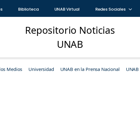
os
Biblioteca
UNAB Virtual
Redes Sociales
Repositorio Noticias
UNAB
los Medios
Universidad
UNAB en la Prensa Nacional
UNAB e