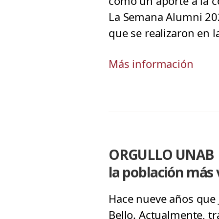
como un aporte a la 
La Semana Alumni 2022
que se realizaron en l
Más información
ORGULLO UNAB | U
la población más 
Hace nueve años que Ja
Bello. Actualmente, tr