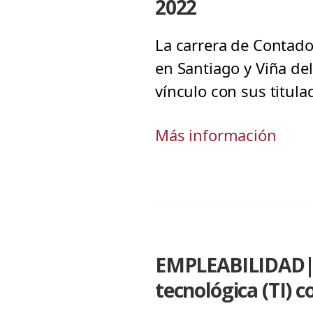
2022
La carrera de Contador
en Santiago y Viña de
vínculo con sus titul
Más información
EMPLEABILIDAD| T
tecnológica (TI) 