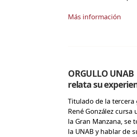
Más información
ORGULLO UNAB | D
relata su experie
Titulado de la tercera
René González cursa u
la Gran Manzana, se t
la UNAB y hablar de su