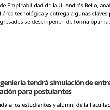
 de Empleabilidad de la U. Andrés Bello, ana
l área tecnológica y entrega algunas claves 
 egresados se desempeñen de forma óptima.
ingeniería tendrá simulación de entr
mación para postulantes
gida a los estudiantes y alumni de la Faculta