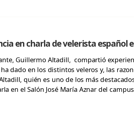
ia en charla de velerista español 
te, Guillermo Altadill, compartió experien
a dado en los distintos veleros y, las razone
 Altadill, quién es uno de los más destacad
arla en el Salón José María Aznar del campu