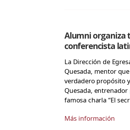
Alumni organiza t
conferencista la
La Dirección de Egresa
Quesada, mentor que 
verdadero propósito y 
Quesada, entrenador p
famosa charla “El secr
Más información