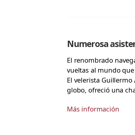
Numerosa asistenc
El renombrado navegan
vueltas al mundo que h
El velerista Guillermo
globo, ofreció una ch
Más información