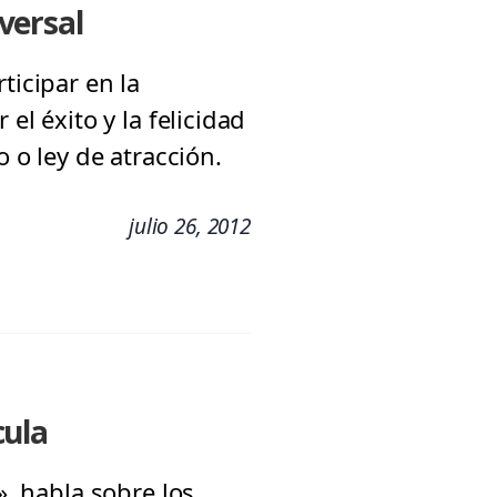
iversal
ticipar en la
el éxito y la felicidad
o o ley de atracción.
julio 26, 2012
cula
», habla sobre los