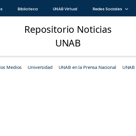
os
Biblioteca
UNAB Virtual
Redes Sociales
Repositorio Noticias
UNAB
los Medios
Universidad
UNAB en la Prensa Nacional
UNAB e