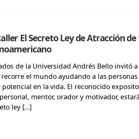
aller El Secreto Ley de Atracción d
tinoamericano
dos de la Universidad Andrés Bello invitó a 
recorre el mundo ayudando a las personas 
potencial en la vida. El reconocido exposito
ersonal, mentor, orador y motivador, estará
eto ley […]