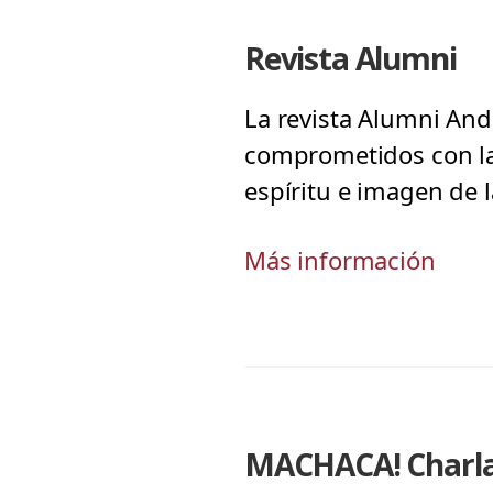
Revista Alumni
La revista Alumni And
comprometidos con la 
espíritu e imagen de 
Más información
MACHACA! Charla