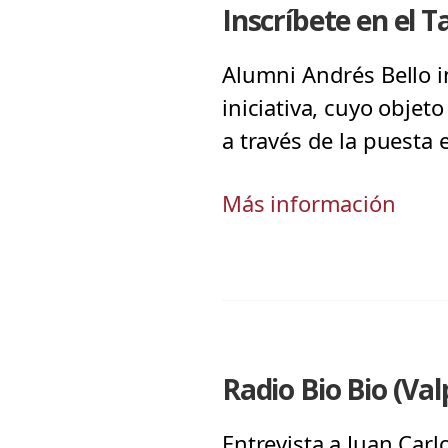
Inscríbete en el T
Alumni Andrés Bello in
iniciativa, cuyo objet
a través de la puesta 
Más información
Radio Bio Bio (Val
Entrevista a Juan Carl