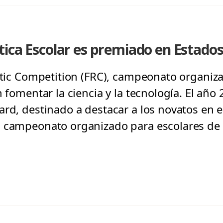
ica Escolar es premiado en Estado
botic Competition (FRC), campeonato organiz
n fomentar la ciencia y la tecnología. El año 
rd, destinado a destacar a los novatos en el
 campeonato organizado para escolares de 