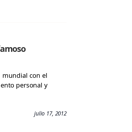
 famoso
l mundial con el
iento personal y
julio 17, 2012