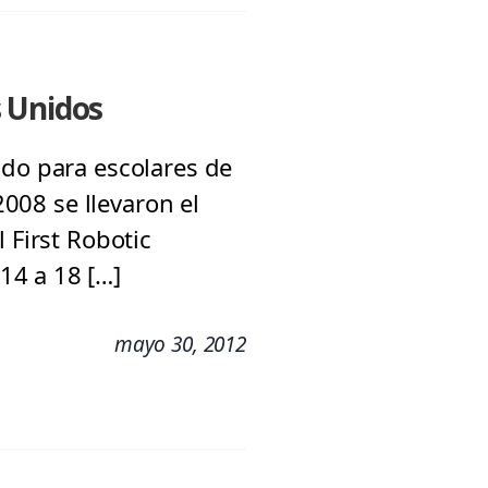
s Unidos
ado para escolares de
2008 se llevaron el
 First Robotic
14 a 18 […]
mayo 30, 2012