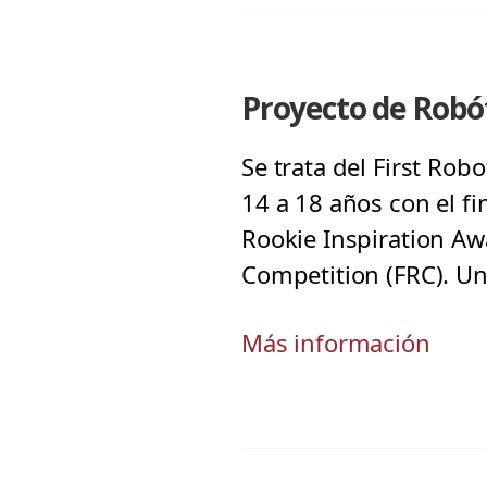
Proyecto de Robót
Se trata del First Ro
14 a 18 años con el fi
Rookie Inspiration Awa
Competition (FRC). Un
Más información