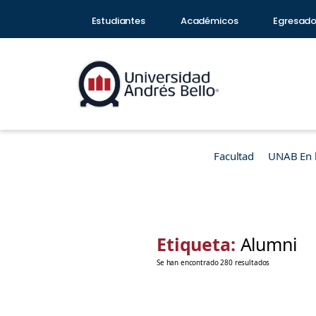
Estudiantes
Académicos
Egresad
Facultad
UNAB En 
Etiqueta:
Alumni
Se han encontrado 280 resultados