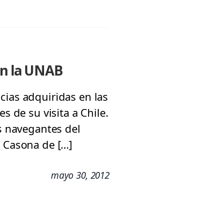
en la UNAB
cias adquiridas en las
s de su visita a Chile.
os navegantes del
s Casona de […]
mayo 30, 2012