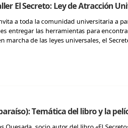
aller El Secreto: Ley de Atracción Un
vita a toda la comunidad universitaria a par
o es entregar las herramientas para encontrar 
en marcha de las leyes universales, el Secret
paraíso): Temática del libro y la pelí
os Quesada, socio autor del libro «El Secreto