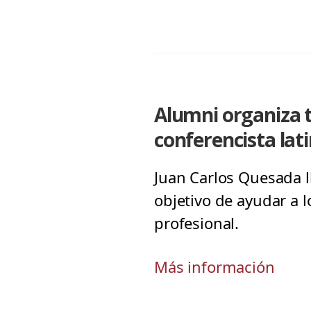
Alumni organiza t
conferencista la
Juan Carlos Quesada ll
objetivo de ayudar a l
profesional.
Más información