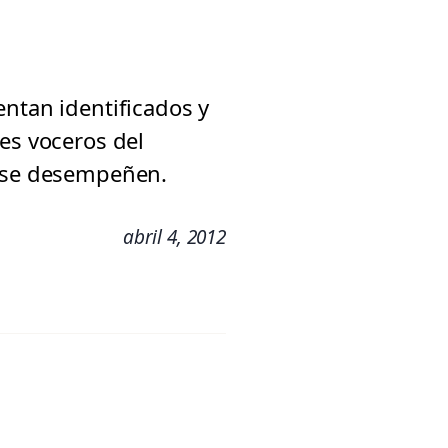
entan identificados y
es voceros del
e se desempeñen.
abril 4, 2012