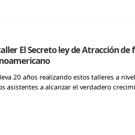
aller El Secreto ley de Atracción de
tinoamericano
eva 20 años realizando estos talleres a nive
os asistentes a alcanzar el verdadero crecim