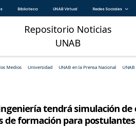
os
Biblioteca
UNAB Virtual
Redes Sociales
Repositorio Noticias
UNAB
los Medios
Universidad
UNAB en la Prensa Nacional
UNAB e
 ingeniería tendrá simulación de
es de formación para postulantes