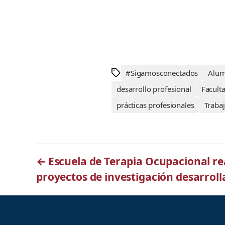
#Sigamosconectados
Alum
desarrollo profesional
Facult
prácticas profesionales
Traba
←
Escuela de Terapia Ocupacional rea
proyectos de investigación desarroll