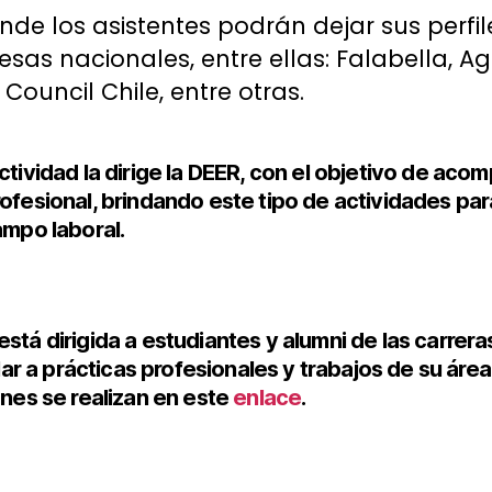
de los asistentes podrán dejar sus perfil
sas nacionales, entre ellas: Falabella, 
Council Chile, entre otras.
tividad la dirige la DEER, con el objetivo de acom
ofesional, brindando este tipo de actividades par
ampo laboral.
está dirigida a estudiantes y alumni de las carrer
r a prácticas profesionales y trabajos de su área
ones se realizan en este
enlace
.