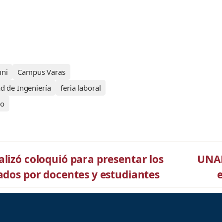
ni
Campus Varas
ad de Ingeniería
feria laboral
jo
lizó coloquió para presentar los
UNAB
ados por docentes y estudiantes