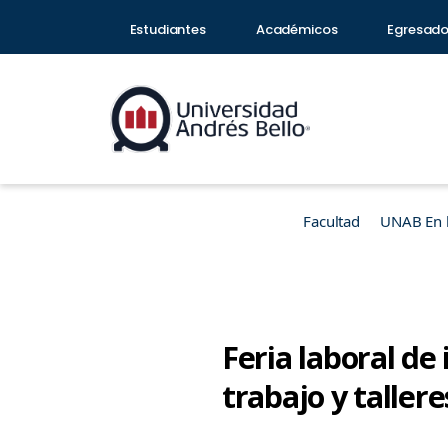
Estudiantes
Académicos
Egresad
Facultad
UNAB En 
Feria laboral de
trabajo y taller