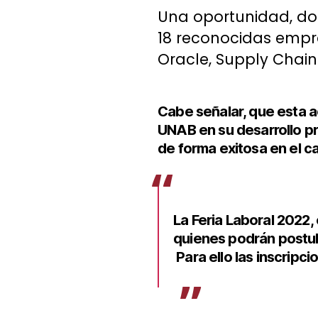
Una oportunidad, don
18 reconocidas empre
Oracle, Supply Chain 
Cabe señalar, que esta ac
UNAB en su desarrollo pr
de forma exitosa en el c
La Feria Laboral 2022, 
quienes podrán postula
Para ello las inscripci