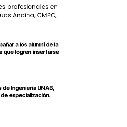
es profesionales en
Aguas Andina, CMPC,
pañar a los alumni de la
a que logren insertarse
as de Ingeniería UNAB,
 de especialización.