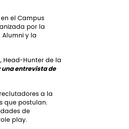
, en el Campus
anizada por la
 Alumni y la
a
, Head-Hunter de la
 una entrevista de
 reclutadores a la
os que postulan.
vidades de
ole play.