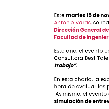
Este
martes 15 de nov
Antonio Varas
, se re
Dirección General d
Facultad de Ingenier
Este año, el evento 
Consultora Best Talent
trabajo”
.
En esta charla, la ex
hora de evaluar los p
Asimismo, el evento
simulación de entrev