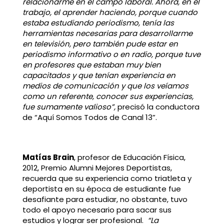
relacionarme en el campo laboral. Ahora, en el
trabajo, el aprender haciendo, porque cuando
estaba estudiando periodismo, tenía las
herramientas necesarias para desarrollarme
en televisión, pero también pude estar en
periodismo informativo o en radio, porque tuve
en profesores que estaban muy bien
capacitados y que tenían experiencia en
medios de comunicación y que los veíamos
como un referente, conocer sus experiencias,
fue sumamente valioso”,
precisó la conductora
de “Aquí Somos Todos de Canal 13”.
Matías Brain
, profesor de Educación Física,
2012, Premio Alumni Mejores Deportistas,
recuerda que su experiencia como triatleta y
deportista en su época de estudiante fue
desafiante para estudiar, no obstante, tuvo
todo el apoyo necesario para sacar sus
estudios y lograr ser profesional.
“La