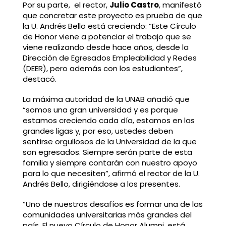
Por su parte, el rector,
Julio Castro
, manifestó
que concretar este proyecto es prueba de que
la U. Andrés Bello está creciendo: “Este Círculo
de Honor viene a potenciar el trabajo que se
viene realizando desde hace años, desde la
Dirección de Egresados Empleabilidad y Redes
(DEER), pero además con los estudiantes”,
destacó.
La máxima autoridad de la UNAB añadió que
“somos una gran universidad y es porque
estamos creciendo cada día, estamos en las
grandes ligas y, por eso, ustedes deben
sentirse orgullosos de la Universidad de la que
son egresados. Siempre serán parte de esta
familia y siempre contarán con nuestro apoyo
para lo que necesiten”, afirmó el rector de la U.
Andrés Bello, dirigiéndose a los presentes.
“Uno de nuestros desafíos es formar una de las
comunidades universitarias más grandes del
país. El nuevo Círculo de Honor Alumni, está