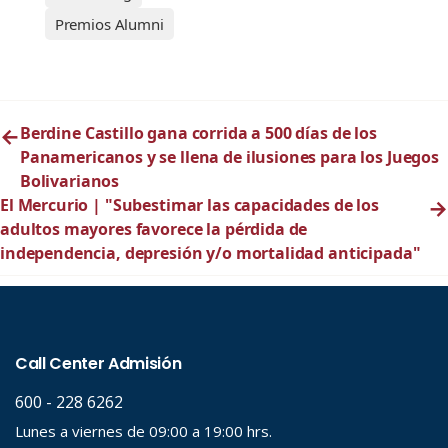
Premios Alumni
←
Berdine Castillo gana corrida a 500 días de los
Panamericanos y se llena de ilusiones para los Juegos
Bolivarianos
El Mercurio | "Subestimar las capacidades de los
→
adultos mayores favorece la pérdida de
independencia, depresión y/o mortalidad anticipada"