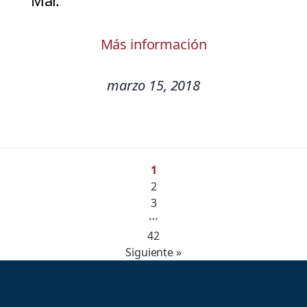
Mar.
Más información
marzo 15, 2018
1
2
3
…
42
Siguiente »