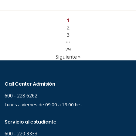
1
2
3
…
29
Siguiente »