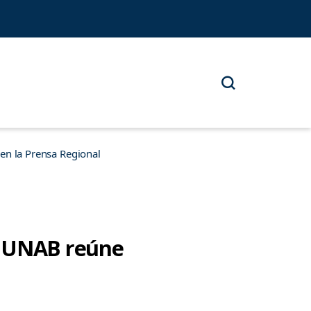
n la Prensa Regional
a UNAB reúne