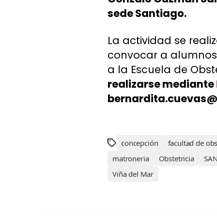
sede Santiago.
La actividad se reali
convocar a alumnos 
a la Escuela de Obste
realizarse mediante
bernardita.cuevas@
concepción
facultad de obs
matroneria
Obstetricia
SA
Viña del Mar