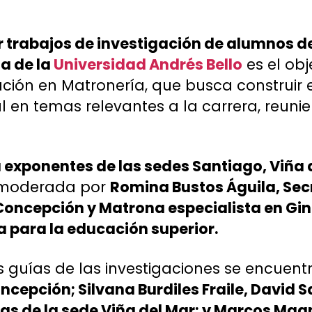
zar trabajos de investigación de alumnos d
ia de la
Universidad Andrés Bello
es el obj
ción en Matronería, que busca construir
al en temas relevantes a la carrera, reuni
a exponentes de las sedes Santiago, Viña 
o moderada por
Romina Bustos Águila, Se
 Concepción y Matrona especialista en Gi
 para la educación superior.
 guías de las investigaciones se encuen
ncepción; Silvana Burdiles Fraile, David 
s de la sede Viña del Mar; y Marcos Magn