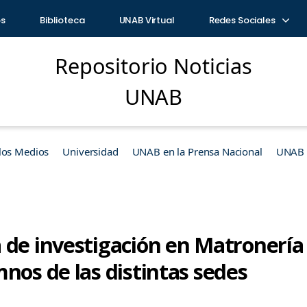
os
Biblioteca
UNAB Virtual
Redes Sociales
Repositorio Noticias
UNAB
los Medios
Universidad
UNAB en la Prensa Nacional
UNAB e
 de investigación en Matronerí
nos de las distintas sedes