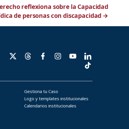
erecho reflexiona sobre la Capacidad
ídica de personas con discapacidad
→