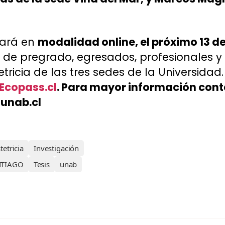
zará en
modalidad online, el próximo 13 d
de pregrado, egresados, profesionales 
tricia de las tres sedes de la Universidad
Ecopass.cl
. Para mayor información con
unab.cl
tetricia
Investigación
NTIAGO
Tesis
unab