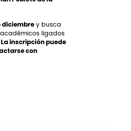
e diciembre
y busca
y académicos ligados
.
La inscripción puede
tactarse con