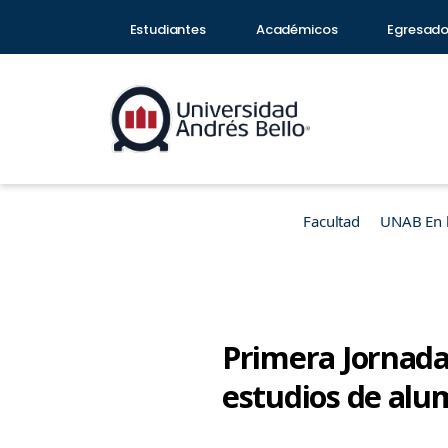
Estudiantes
Académicos
Egresad
Facultad
UNAB En 
Primera Jornada
estudios de alum