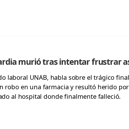
rdia murió tras intentar frustrar a
 laboral UNAB, habla sobre el trágico fina
n robo en una farmacia y resultó herido por
vado al hospital donde finalmente falleció.