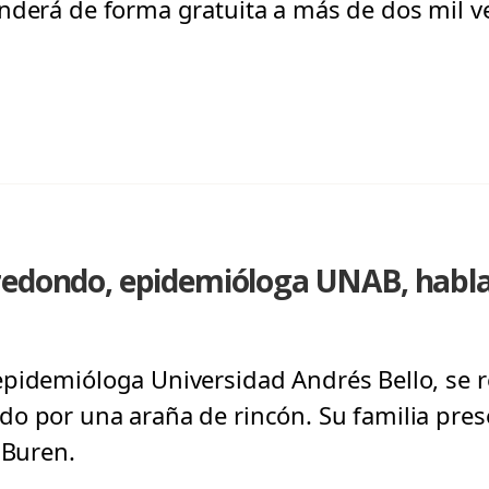
nderá de forma gratuita a más de dos mil v
redondo, epidemióloga UNAB, habl
pidemióloga Universidad Andrés Bello, se r
o por una araña de rincón. Su familia pres
 Buren.