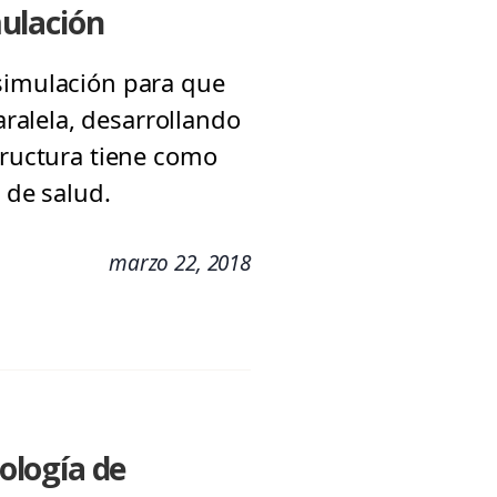
ulación
 simulación para que
ralela, desarrollando
tructura tiene como
 de salud.
marzo 22, 2018
ología de