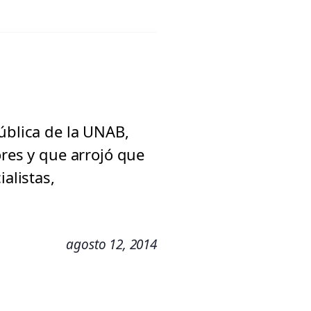
ública de la UNAB,
ores y que arrojó que
alistas,
agosto 12, 2014