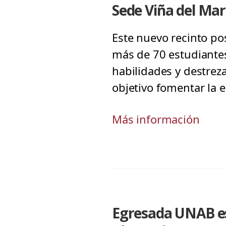
Sede Viña del Ma
Este nuevo recinto po
más de 70 estudiantes
habilidades y destrez
objetivo fomentar la e
Más información
Egresada UNAB es