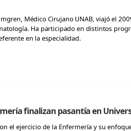
lmgren, Médico Cirujano UNAB, viajó el 200
matología. Ha participado en distintos prog
ferente en la especialidad.
ería finalizan pasantía en Univers
n el ejercicio de la Enfermería y su enfoqu