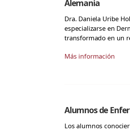
Alemania
Dra. Daniela Uribe Ho
especializarse en Der
transformado en un re
Más información
Alumnos de Enferm
Los alumnos conociero