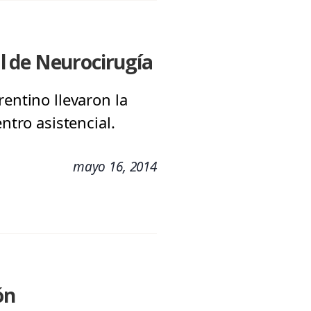
l de Neurocirugía
entino llevaron la
ntro asistencial.
mayo 16, 2014
ón