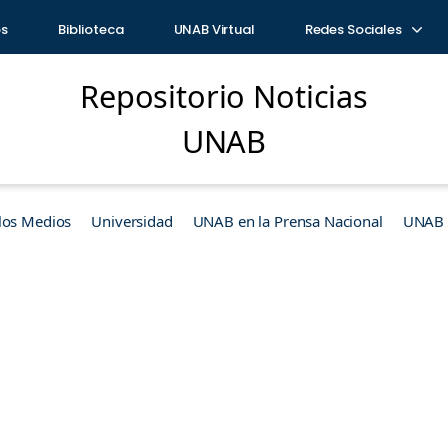
os
Biblioteca
UNAB Virtual
Redes Sociales
Repositorio Noticias
UNAB
los Medios
Universidad
UNAB en la Prensa Nacional
UNAB e