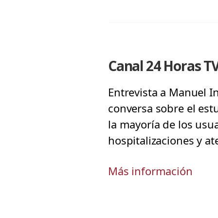
Canal 24 Horas T
Entrevista a Manuel I
conversa sobre el estu
la mayoría de los usua
hospitalizaciones y a
Más información