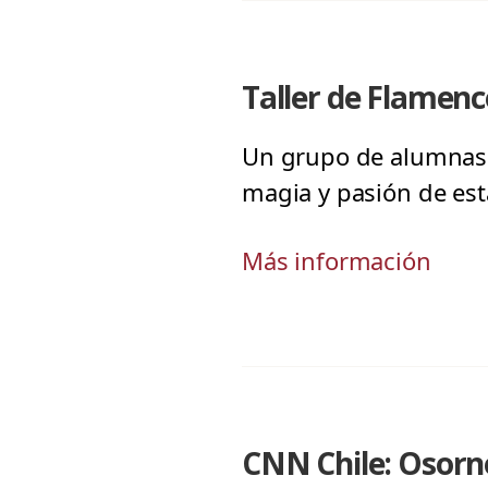
Taller de Flamen
Un grupo de alumnas de
magia y pasión de esta
Más información
CNN Chile: Osorn