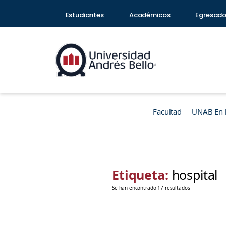
Estudiantes
Académicos
Egresad
Facultad
UNAB En 
Etiqueta:
hospital
Se han encontrado 17 resultados