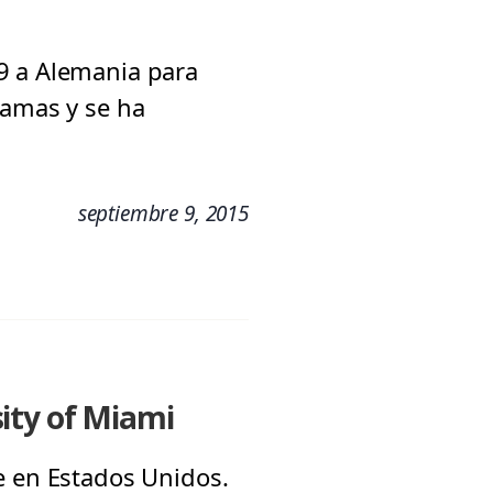
9 a Alemania para
ramas y se ha
septiembre 9, 2015
ity of Miami
e en Estados Unidos.