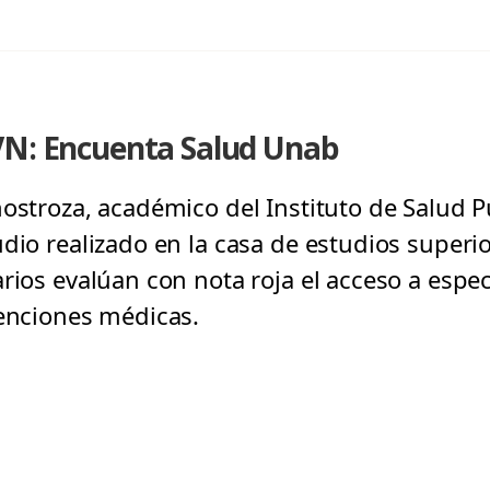
VN: Encuenta Salud Unab
nostroza, académico del Instituto de Salud P
dio realizado en la casa de estudios superi
rios evalúan con nota roja el acceso a especi
tenciones médicas.