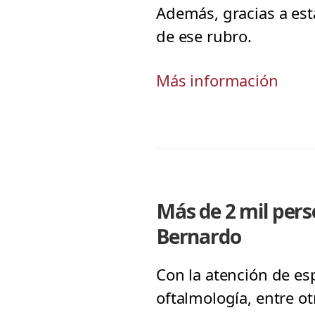
Además, gracias a est
de ese rubro.
Más información
Más de 2 mil per
Bernardo
Con la atención de es
oftalmología, entre o