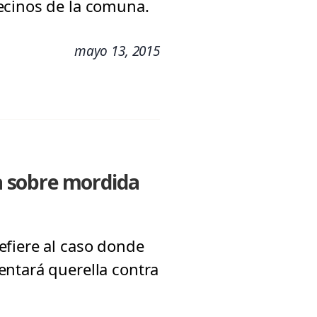
ecinos de la comuna.
mayo 13, 2015
a sobre mordida
efiere al caso donde
entará querella contra