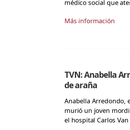
médico social que ate
Más información
TVN: Anabella Ar
de araña
Anabella Arredondo, e
murió un joven mordid
el hospital Carlos Van