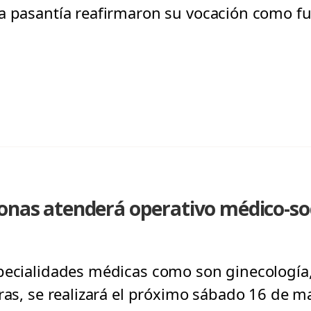
a pasantía reafirmaron su vocación como fu
sonas atenderá operativo médico-so
pecialidades médicas como son ginecología,
tras, se realizará el próximo sábado 16 de m