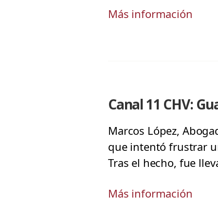
Más información
Canal 11 CHV: Gua
Marcos López, Abogado
que intentó frustrar u
Tras el hecho, fue lle
Más información