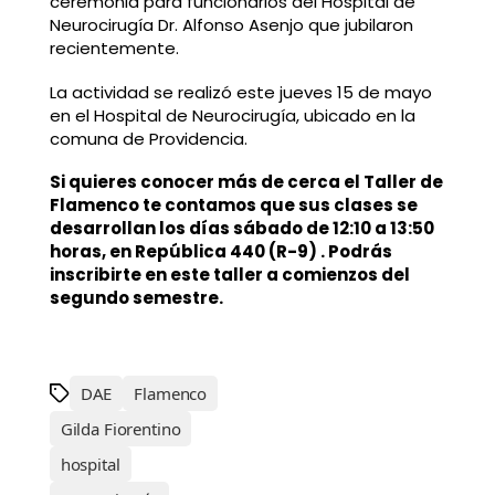
ceremonia para funcionarios del Hospital de
Neurocirugía Dr. Alfonso Asenjo que jubilaron
recientemente.
La actividad se realizó este jueves 15 de mayo
en el Hospital de Neurocirugía, ubicado en la
comuna de Providencia.
Si quieres conocer más de cerca el Taller de
Flamenco te contamos que sus clases se
desarrollan los días sábado de 12:10 a 13:50
horas, en República 440 (R-9) . Podrás
inscribirte en este taller a comienzos del
segundo semestre.
DAE
Flamenco
Gilda Fiorentino
hospital