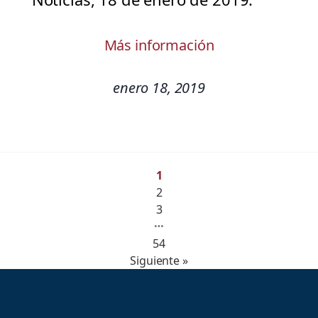
Más información
enero 18, 2019
1
2
3
…
54
Siguiente »