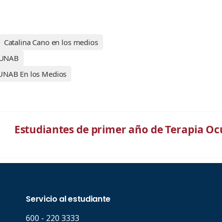
Catalina Cano en los medios
a UNAB
UNAB En los Medios
Estudiantes de primer año de Terapia 