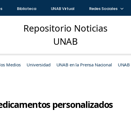
os
Biblioteca
UNAB Virtual
Redes Sociales
Repositorio Noticias
UNAB
los Medios
Universidad
UNAB en la Prensa Nacional
UNAB e
edicamentos personalizados