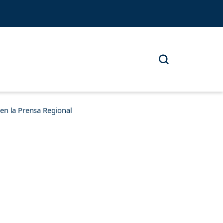
n la Prensa Regional