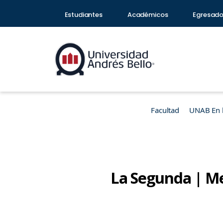
Estudiantes
Académicos
Egresad
Facultad
UNAB En 
La Segunda | M