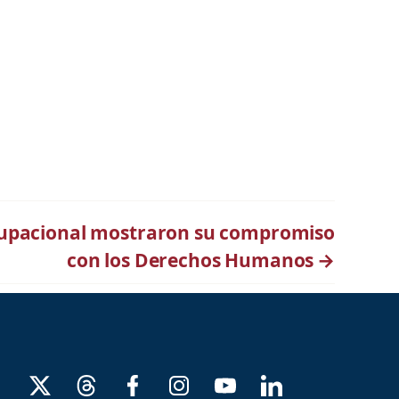
Ocupacional mostraron su compromiso
con los Derechos Humanos
→