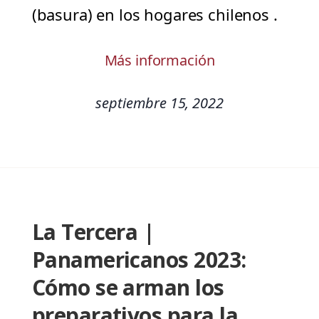
(basura) en los hogares chilenos .
Más información
septiembre 15, 2022
La Tercera |
Panamericanos 2023:
Cómo se arman los
preparativos para la