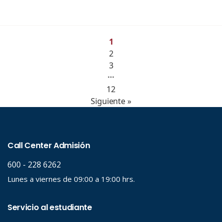
1
2
3
…
12
Siguiente »