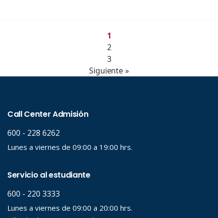
1
2
3
Siguiente »