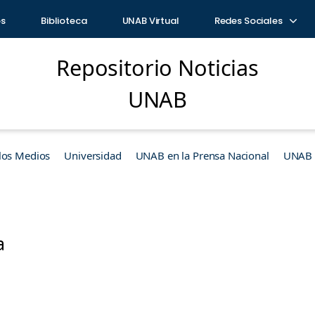
os
Biblioteca
UNAB Virtual
Redes Sociales
Repositorio Noticias
UNAB
los Medios
Universidad
UNAB en la Prensa Nacional
UNAB e
a