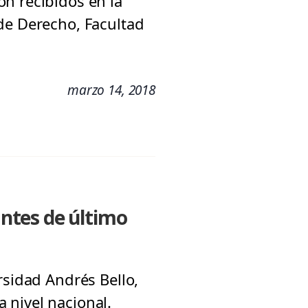
n recibidos en la
de Derecho, Facultad
marzo 14, 2018
ntes de último
rsidad Andrés Bello,
 nivel nacional.