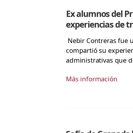
Ex alumnos del P
experiencias de t
Nebir Contreras fue 
compartió su experie
administrativas que 
Más información