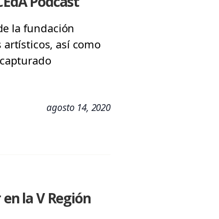
 CEdA Podcast
de la fundación
 artísticos, así como
a capturado
agosto 14, 2020
en la V Región