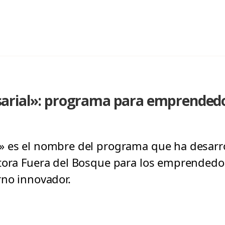
arial»: programa para emprended
 es el nombre del programa que ha desarro
ltora Fuera del Bosque para los emprendedo
rno innovador.