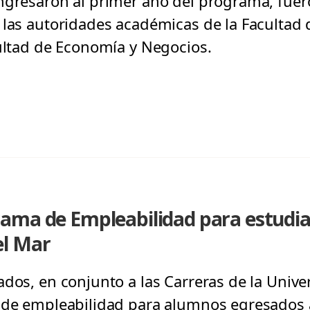
ngresaron al primer año del programa, fuero
 las autoridades académicas de la Facultad 
cultad de Economía y Negocios.
ama de Empleabilidad para estudia
el Mar
ados, en conjunto a las Carreras de la Unive
 de empleabilidad para alumnos egresados a