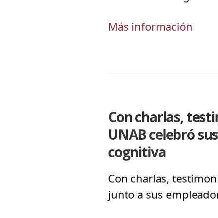
Más información
Con charlas, test
UNAB celebró sus
cognitiva
Con charlas, testimon
junto a sus empleador