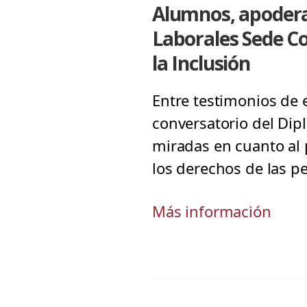
Alumnos, apodera
Laborales Sede C
la Inclusión
Entre testimonios de 
conversatorio del Dip
miradas en cuanto al
los derechos de las p
Más información