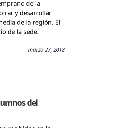
Temprano de la
irar y desarrollar
dia de la región. El
io de la sede.
marzo 27, 2018
alumnos del