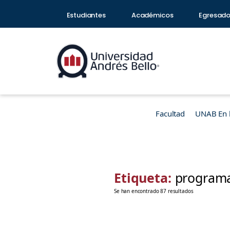
Estudiantes
Académicos
Egresad
Facultad
UNAB En 
Etiqueta:
program
Se han encontrado 87 resultados