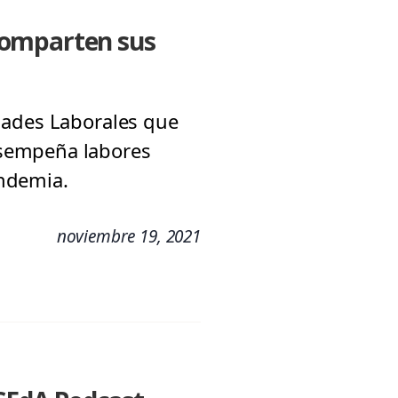
comparten sus
dades Laborales que
esempeña labores
andemia.
noviembre 19, 2021