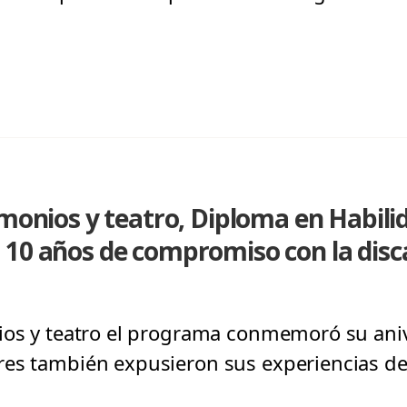
imonios y teatro, Diploma en Habili
 10 años de compromiso con la dis
ios y teatro el programa conmemoró su ani
es también expusieron sus experiencias de 