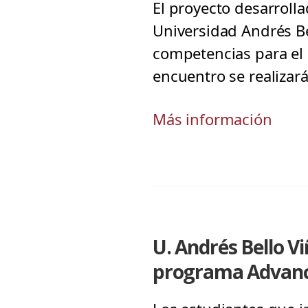
El proyecto desarroll
Universidad Andrés Bel
competencias para el
encuentro se realizará
Más información
U. Andrés Bello V
programa Advan