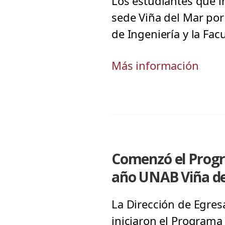
Los estudiantes que i
sede Viña del Mar por
de Ingeniería y la Fa
Más información
Comenzó el Progr
año UNAB Viña d
La Dirección de Egres
iniciaron el Programa