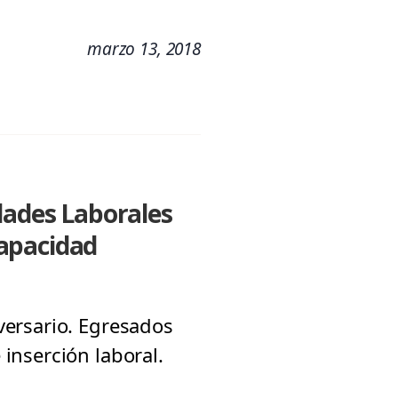
marzo 13, 2018
dades Laborales
capacidad
versario. Egresados
inserción laboral.