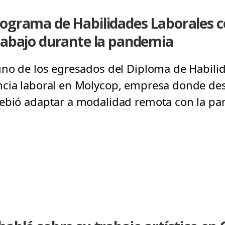
rograma de Habilidades Laborales 
rabajo durante la pandemia
uno de los egresados del Diploma de Habili
ncia laboral en Molycop, empresa donde d
debió adaptar a modalidad remota con la p