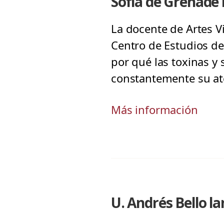
Sofía de Grenade 
La docente de Artes V
Centro de Estudios de 
por qué las toxinas y 
constantemente su at
Más información
U. Andrés Bello 