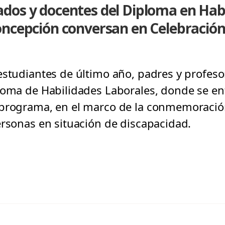
dos y docentes del Diploma en Hab
oncepción conversan en Celebración
estudiantes de último año, padres y profeso
loma de Habilidades Laborales, donde se en
 programa, en el marco de la conmemoració
ersonas en situación de discapacidad.