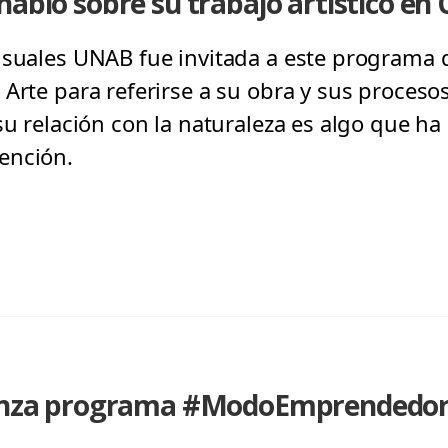
habló sobre su trabajo artístico en
isuales UNAB fue invitada a este programa 
Arte para referirse a su obra y sus procesos
su relación con la naturaleza es algo que h
ención.
lanza programa #ModoEmprendedor 