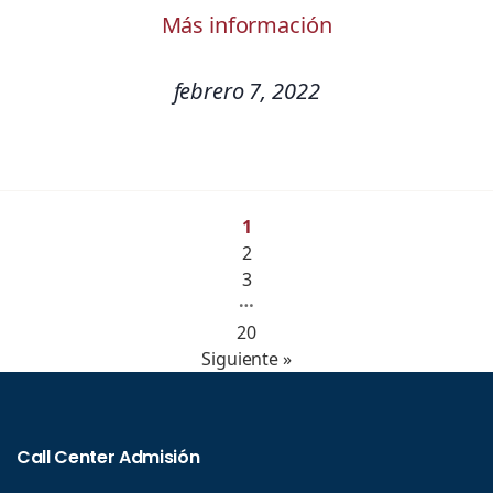
Más información
febrero 7, 2022
1
2
3
…
20
Siguiente »