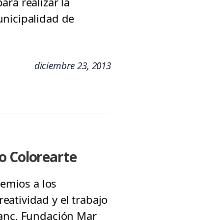
ra realizar la
unicipalidad de
diciembre 23, 2013
o Colorearte
remios a los
atividad y el trabajo
lanc, Fundación Mar