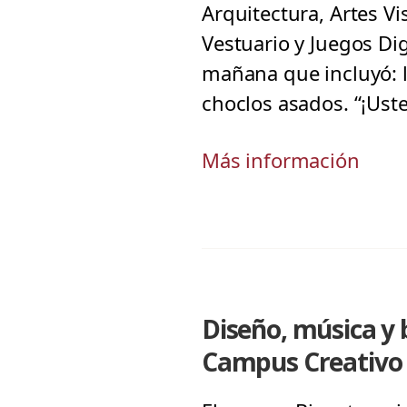
Arquitectura, Artes Vi
Vestuario y Juegos Dig
mañana que incluyó: l
choclos asados. “¡Ust
Más información
Diseño, música y
Campus Creativo