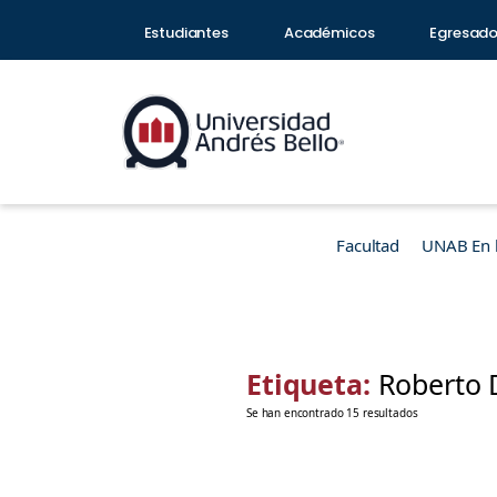
Estudiantes
Académicos
Egresad
Facultad
UNAB En 
Etiqueta:
Roberto 
Se han encontrado 15 resultados