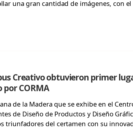
ollar una gran cantidad de imágenes, con el 
s Creativo obtuvieron primer luga
do por CORMA
ana de la Madera que se exhibe en el Centro
tes de Diseño de Productos y Diseño Gráfic
os triunfadores del certamen con su innovad