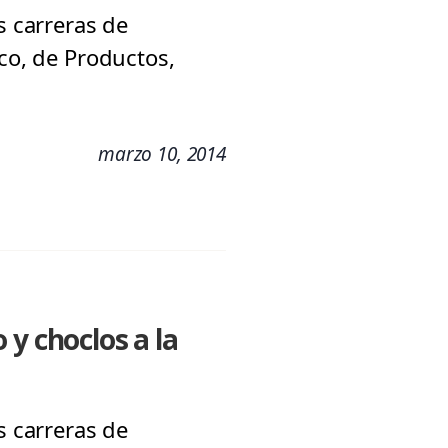
s carreras de
ico, de Productos,
marzo 10, 2014
y choclos a la
s carreras de