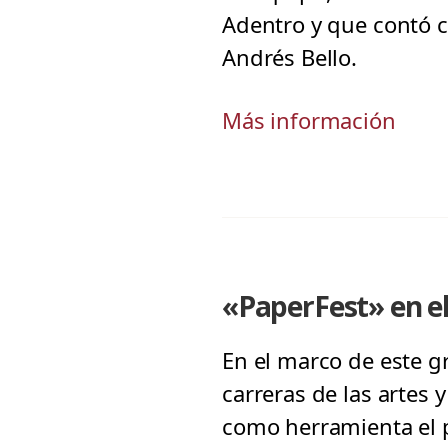
Adentro y que contó c
Andrés Bello.
Más información
«PaperFest» en 
En el marco de este g
carreras de las artes 
como herramienta el p