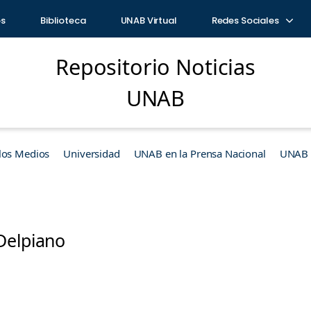
os
Biblioteca
UNAB Virtual
Redes Sociales
Repositorio Noticias
UNAB
los Medios
Universidad
UNAB en la Prensa Nacional
UNAB e
Delpiano