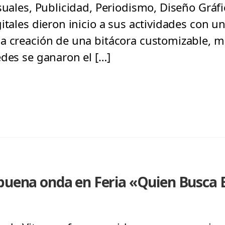
suales, Publicidad, Periodismo, Diseño Gráf
itales dieron inicio a sus actividades con u
a creación de una bitácora customizable, m
edes se ganaron el […]
 buena onda en Feria «Quien Busca 