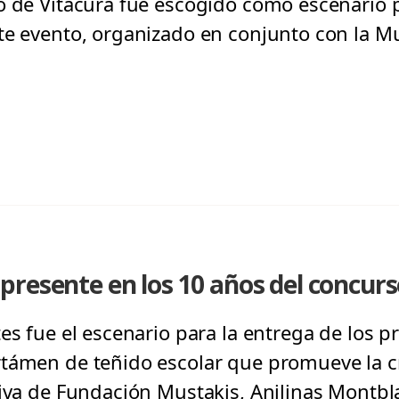
o de Vitacura fue escogido como escenario pa
te evento, organizado en conjunto con la M
resente en los 10 años del concurs
es fue el escenario para la entrega de los p
támen de teñido escolar que promueve la cre
tiva de Fundación Mustakis, Anilinas Montb