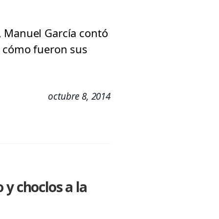
, Manuel García contó
e cómo fueron sus
octubre 8, 2014
y choclos a la