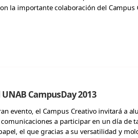
on la importante colaboración del Campus C
el UNAB CampusDay 2013
ran evento, el Campus Creativo invitará a a
y comunicaciones a participar en un día de ta
apel, el que gracias a su versatilidad y mol