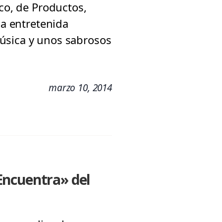
ico, de Productos,
na entretenida
úsica y unos sabrosos
marzo 10, 2014
Encuentra» del