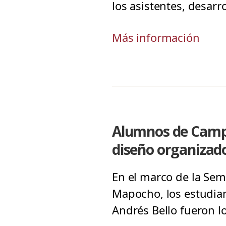
los asistentes, desarr
Más información
Alumnos de Campu
diseño organiza
En el marco de la Sem
Mapocho, los estudian
Andrés Bello fueron l