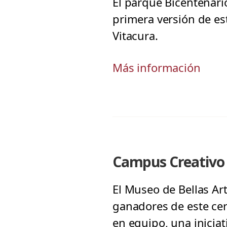
El parque Bicentenari
primera versión de es
Vitacura.
Más información
Campus Creativo p
El Museo de Bellas Art
ganadores de este cer
en equipo, una inicia