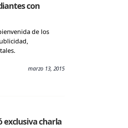
diantes con
bienvenida de los
ublicidad,
tales.
marzo 13, 2015
 exclusiva charla