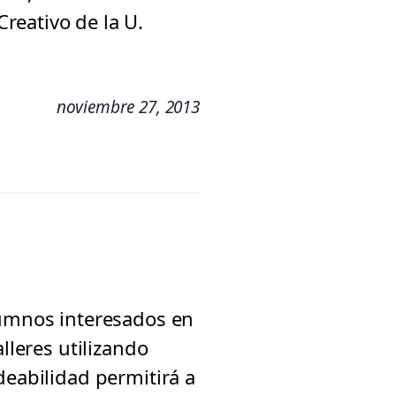
reativo de la U.
noviembre 27, 2013
lumnos interesados en
lleres utilizando
deabilidad permitirá a