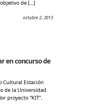
objetivo de […]
octubre 2, 2013
r en concurso de
 Cultural Estación
o de la Universidad
or proyecto “KIT”.