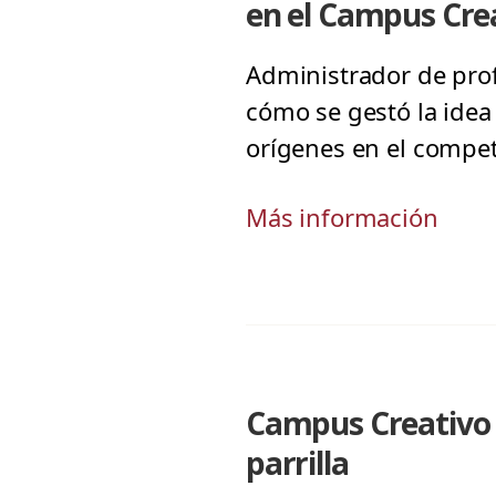
en el Campus Cre
Administrador de prof
cómo se gestó la idea
orígenes en el compe
Más información
Campus Creativo r
parrilla