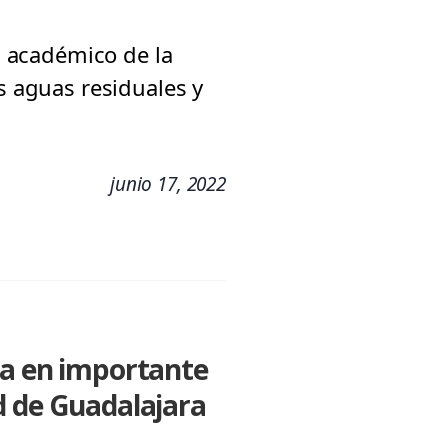
l, académico de la
s aguas residuales y
junio 17, 2022
ca en importante
d de Guadalajara