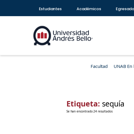
Estudiantes
Académicos
Egresad
Facultad
UNAB En 
Etiqueta:
sequía
Se han encontrado 24 resultados