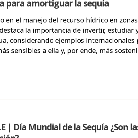
a para amortiguar la sequía
to en el manejo del recurso hídrico en zon
destaca la importancia de invertir, estudiar 
ua, considerando ejemplos internacionales 
ás sensibles a ella y, por ende, más sosteni
| Día Mundial de la Sequía ¿Son la