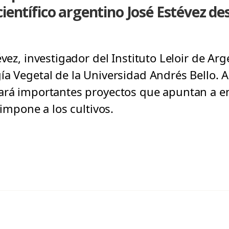
ientífico argentino José Estévez des
évez, investigador del Instituto Leloir de Ar
ía Vegetal de la Universidad Andrés Bello. 
ará importantes proyectos que apuntan a en
 impone a los cultivos.