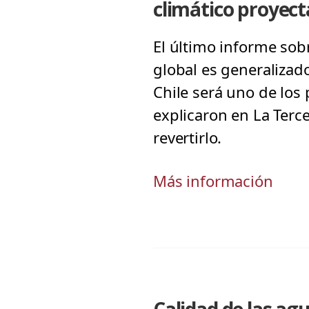
climático proyect
El último informe sob
global es generalizado
Chile será uno de los
explicaron en La Terc
revertirlo.
Más información