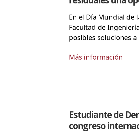
residuales una op
En el Día Mundial de l
Facultad de Ingeniería
posibles soluciones a 
Más información
Estudiante de Der
congreso internac