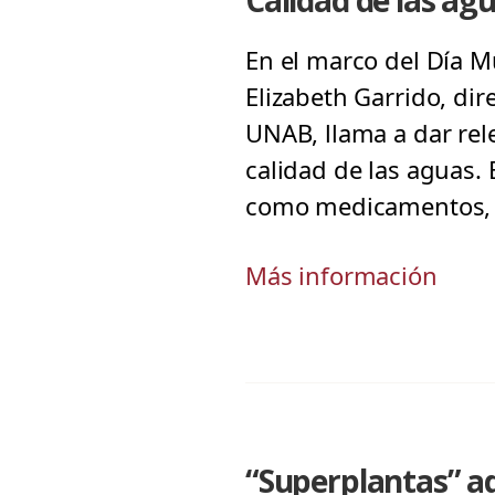
Calidad de las a
En el marco del Día Mu
Elizabeth Garrido, dir
UNAB, llama a dar rele
calidad de las aguas
como medicamentos, pe
Más información
“Superplantas” ad