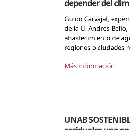
depender del clim
Guido Carvajal, exper
de la U. Andrés Bello, 
abastecimiento de ag
regiones o ciudades m
Más información
UNAB SOSTENIBLE 