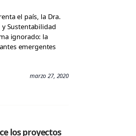
nta el país, la Dra.
s y Sustentabilidad
ema ignorado: la
nantes emergentes
marzo 27, 2020
ce los proyectos