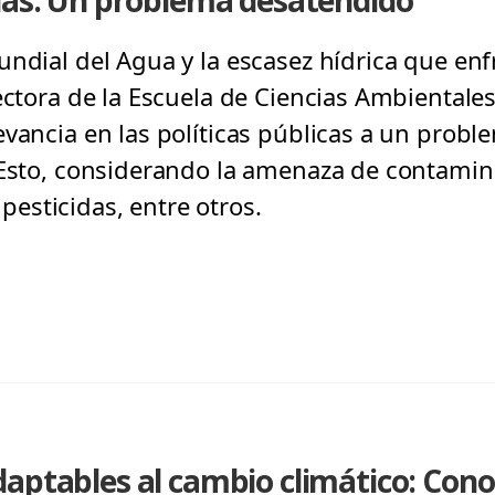
guas: Un problema desatendido
ndial del Agua y la escasez hídrica que enfre
ectora de la Escuela de Ciencias Ambientale
vancia en las políticas públicas a un probl
. Esto, considerando la amenaza de contami
sticidas, entre otros.
aptables al cambio climático: Cono