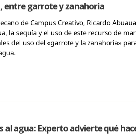
, entre garrote y zanahoria
decano de Campus Creativo, Ricardo Abuauad
a, la sequía y el uso de este recurso de ma
les del uso del «garrote y la zanahoria» par
 agua.
s al agua: Experto advierte qué hac