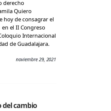
mo derecho
Camila Quiero
le hoy de consagrar el
en el II Congreso
 Coloquio Internacional
dad de Guadalajara.
noviembre 29, 2021
o del cambio