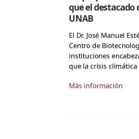
que el destacado c
UNAB
El Dr. José Manuel Est
Centro de Biotecnolog
instituciones encabez
que la crisis climática
Más información