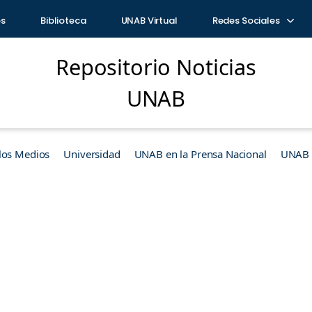
os
Biblioteca
UNAB Virtual
Redes Sociales
Repositorio Noticias
UNAB
los Medios
Universidad
UNAB en la Prensa Nacional
UNAB e