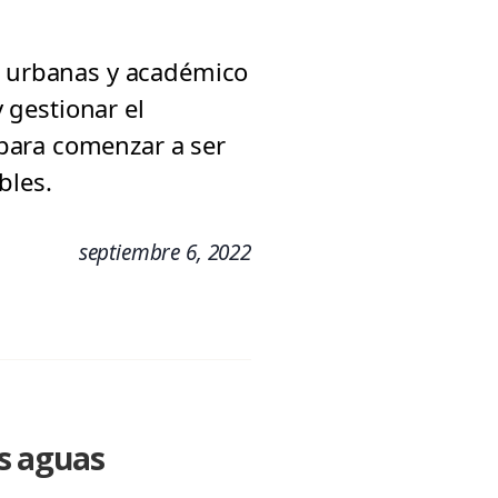
as urbanas y académico
y gestionar el
para comenzar a ser
bles.
septiembre 6, 2022
s aguas