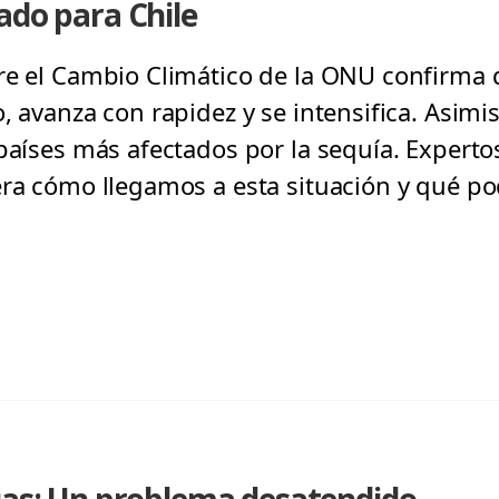
ado para Chile
re el Cambio Climático de la ONU confirma 
, avanza con rapidez y se intensifica. Asimi
 países más afectados por la sequía. Expert
era cómo llegamos a esta situación y qué 