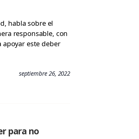
, habla sobre el
nera responsable, con
a apoyar este deber
septiembre 26, 2022
er para no