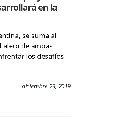
arrollará en la
gentina, se suma al
Al alero de ambas
frentar los desafíos
diciembre 23, 2019