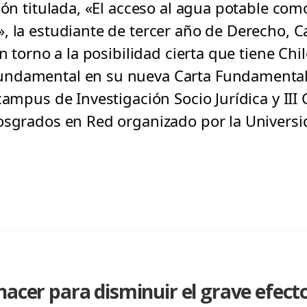
ción titulada, «El acceso al agua potable co
, la estudiante de tercer año de Derecho, 
en torno a la posibilidad cierta que tiene Chi
ndamental en su nueva Carta Fundamental 
campus de Investigación Socio Jurídica y III
osgrados en Red organizado por la Universi
hacer para disminuir el grave efect