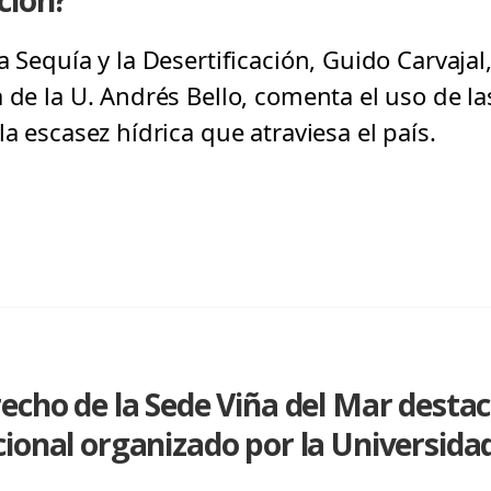
ción?
a Sequía y la Desertificación, Guido Carvaja
 de la U. Andrés Bello, comenta el uso de la
la escasez hídrica que atraviesa el país.
echo de la Sede Viña del Mar desta
ional organizado por la Universida