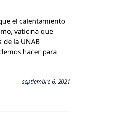
que el calentamiento
smo, vaticina que
os de la UNAB
podemos hacer para
septiembre 6, 2021