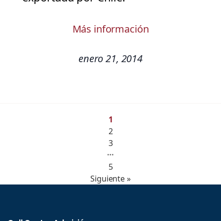
Más información
enero 21, 2014
1
2
3
…
5
Siguiente »