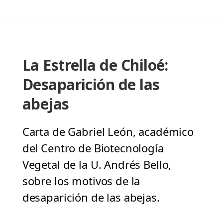
La Estrella de Chiloé:
Desaparición de las
abejas
Carta de Gabriel León, académico
del Centro de Biotecnología
Vegetal de la U. Andrés Bello,
sobre los motivos de la
desaparición de las abejas.