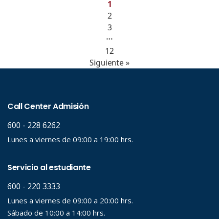
1
2
3
…
12
Siguiente »