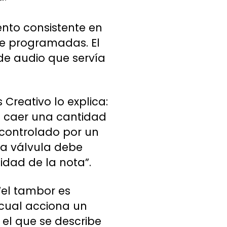
ento consistente en
e programadas. El
de audio que servía
reativo lo explica:
l caer una cantidad
 controlado por un
na válvula debe
sidad de la nota”.
“el tambor es
 cual acciona un
 el que se describe