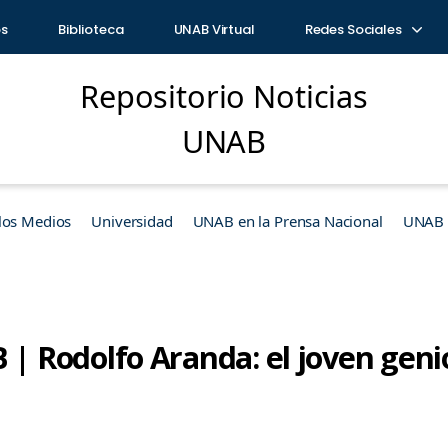
os
Biblioteca
UNAB Virtual
Redes Sociales
Repositorio Noticias
UNAB
los Medios
Universidad
UNAB en la Prensa Nacional
UNAB e
Rodolfo Aranda: el joven geni