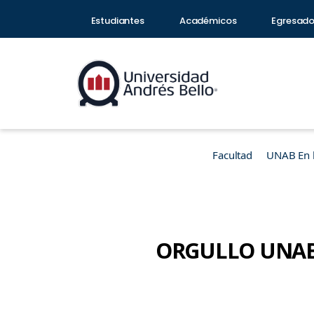
Estudiantes
Académicos
Egresad
Facultad
UNAB En 
ORGULLO UNAB | 