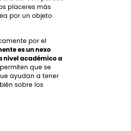
los placeres más
sea por un objeto
icamente por el
ente es un nexo
 a nivel académico a
permiten que se
que ayudan a tener
bién sobre los