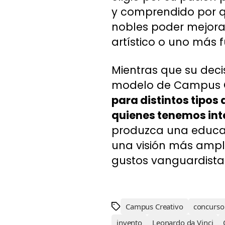
y comprendido por q
nobles poder mejorar
artístico o uno más fu
Mientras que su deci
modelo de Campus C
para distintos tipos
quienes tenemos inte
produzca una educac
una visión más ampli
gustos vanguardistas
Campus Creativo
concurso
invento
Leonardo da Vinci