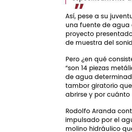
Así, pese a su juven
una fuente de agua 
proyecto presentado
de muestra del soni
Pero ¿en qué consist
“son 14 piezas metál
de agua determinada
tambor giratorio que
abrirse y por cuánto 
Rodolfo Aranda conti
impulsado por el agu
molino hidráulico qu