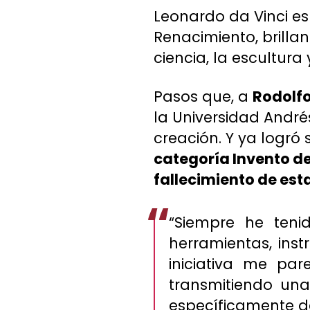
Leonardo da Vinci es
Renacimiento, brillan
ciencia, la escultura 
Pasos que, a
Rodolf
la Universidad Andrés
creación. Y ya logró
categoría Invento de
fallecimiento de esta
“Siempre he teni
herramientas, inst
iniciativa me pa
transmitiendo una
específicamente de