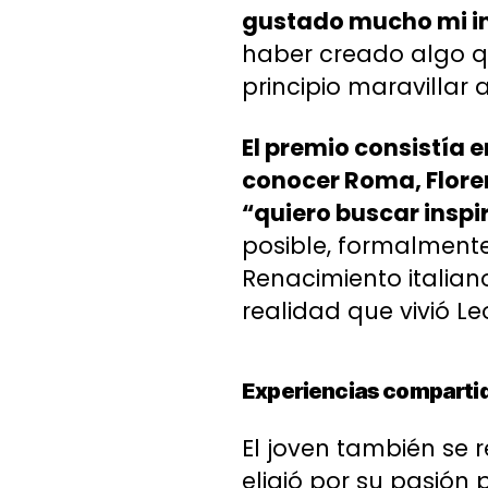
gustado mucho mi in
haber creado algo qu
principio maravillar 
El premio consistía e
conocer Roma, Floren
“quiero buscar insp
posible, formalmente
Renacimiento italia
realidad que vivió Le
Experiencias comparti
El joven también se r
eligió por su pasión 