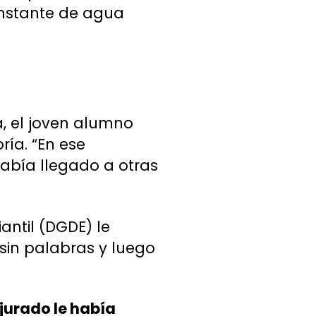
onstante de agua
a, el joven alumno
ría. “En ese
abía llegado a otras
antil (DGDE) le
sin palabras y luego
 jurado le había