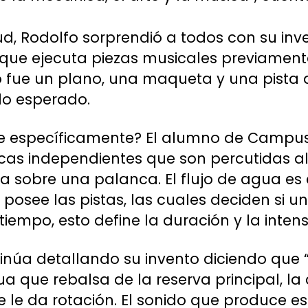
tud, Rodolfo sorprendió a todos con su inv
que ejecuta piezas musicales previament
 fue un plano, una maqueta y una pista 
do esperado.
e específicamente? El alumno de Campus C
icas independientes que son percutidas a
 sobre una palanca. El flujo de agua es
 posee las pistas, las cuales deciden si u
tiempo, esto define la duración y la inten
núa detallando su invento diciendo que 
a que rebalsa de la reserva principal, la
e le da rotación. El sonido que produce es