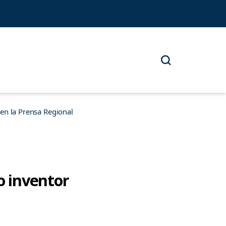
n la Prensa Regional
o inventor