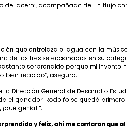
do del acero’, acompañado de un flujo c
eación que entrelaza el agua con la músic
no de los tres seleccionados en su catego
astante sorprendido porque mi invento h
o bien recibido”, asegura.
e la Dirección General de Desarrollo Estudi
do el ganador, Rodolfo se quedó primero 
 ¡qué genial!”.
rprendido y feliz, ahí me contaron que al