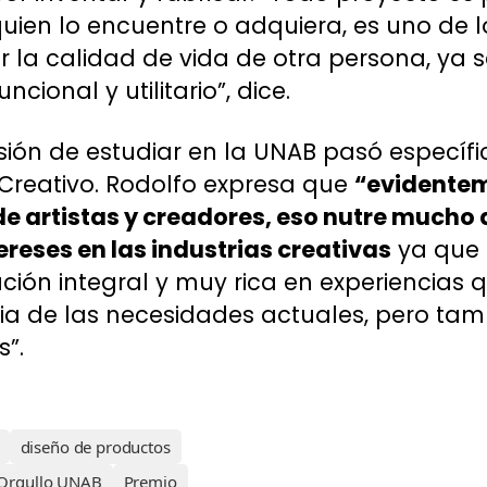
uien lo encuentre o adquiera, es uno de 
 la calidad de vida de otra persona, ya 
ncional y utilitario”, dice.
sión de estudiar en la UNAB pasó específ
reativo. Rodolfo expresa que
“evidentem
 de artistas y creadores, eso nutre mucho
reses en las industrias creativas
ya que 
ión integral y muy rica en experiencias 
a de las necesidades actuales, pero tam
”.
diseño de productos
Orgullo UNAB
Premio