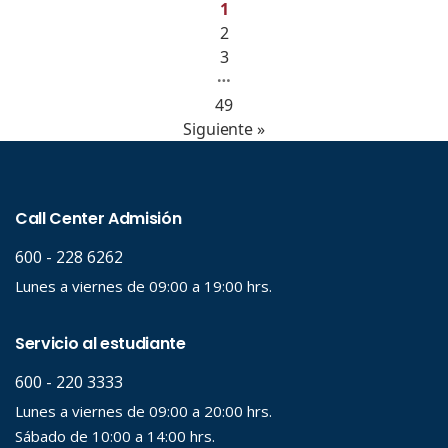
1
2
3
…
49
Siguiente »