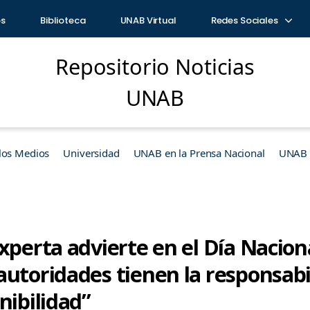
os
Biblioteca
UNAB Virtual
Redes Sociales
Repositorio Noticias
UNAB
los Medios
Universidad
UNAB en la Prensa Nacional
UNAB e
xperta advierte en el Día Nacion
autoridades tienen la responsabi
nibilidad”