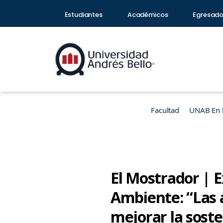
Estudiantes
Académicos
Egresad
Facultad
UNAB En 
El Mostrador | E
Ambiente: “Las 
mejorar la soste