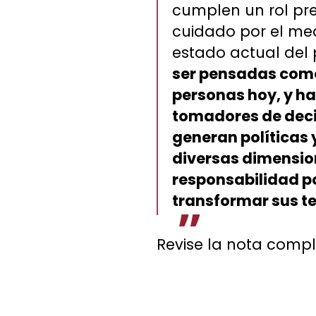
cumplen un rol pre
cuidado por el med
estado actual del p
ser pensadas como 
personas hoy, y ha
tomadores de decis
generan políticas 
diversas dimension
responsabilidad p
transformar sus te
Revise la nota comp