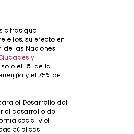
s cifras que
e ellos, su efecto en
ón de las Naciones
 Ciudades y
solo el 3% de la
energía y el 75% de
para el Desarrollo del
r el desarrollo de
omía social y el
icas públicas