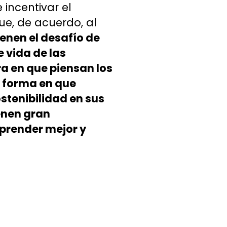
incentivar el
ue, de acuerdo, al
ienen el desafío de
 vida de las
a en que piensan los
a forma en que
stenibilidad en sus
enen gran
prender mejor y