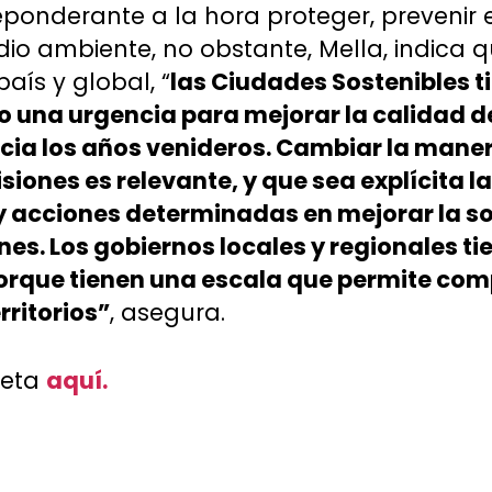
ponderante a la hora proteger, prevenir e 
io ambiente, no obstante, Mella, indica q
aís y global, “
las Ciudades Sostenibles t
una urgencia para mejorar la calidad de
cia los años venideros. Cambiar la maner
iones es relevante, y que sea explícita l
y acciones determinadas en mejorar la so
es. Los gobiernos locales y regionales ti
orque tienen una escala que permite com
rritorios”
, asegura.
leta
aquí.