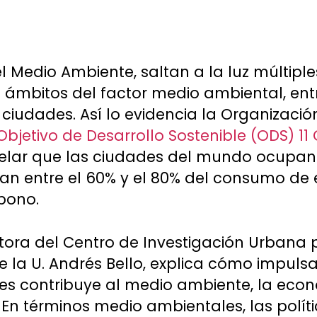
l Medio Ambiente, saltan a la luz múltiple
 ámbitos del factor medio ambiental, entr
 ciudades. Así lo evidencia la Organizaci
Objetivo de Desarrollo Sostenible (ODS) 11
evelar que las ciudades del mundo ocupan 
ntan entre el 60% y el 80% del consumo de 
bono.
ctora del Centro de Investigación Urbana 
 la U. Andrés Bello, explica cómo impulsa
es contribuye al medio ambiente, la econ
 En términos medio ambientales, las polít