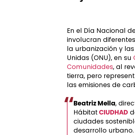
En el Día Nacional de
involucran diferentes
la urbanización y las
Unidas (ONU), en su
Comunidades
, al r
tierra, pero represe
las emisiones de car
Beatriz Mella
, dire
Hábitat
CIUDHAD
de
ciudades sostenibl
desarrollo urbano.