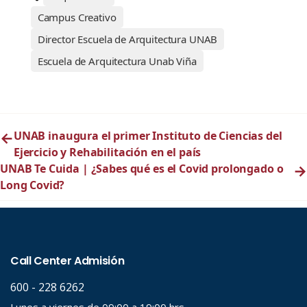
Campus Creativo
Director Escuela de Arquitectura UNAB
Escuela de Arquitectura Unab Viña
←
UNAB inaugura el primer Instituto de Ciencias del
Ejercicio y Rehabilitación en el país
UNAB Te Cuida | ¿Sabes qué es el Covid prolongado o
→
Long Covid?