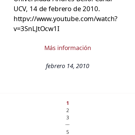
UCV, 14 de febrero de 2010.
httpv://www.youtube.com/watch?
v=3SnLJtOcw1I
Más información
febrero 14, 2010
1
2
3
…
5