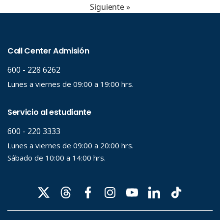
Siguiente »