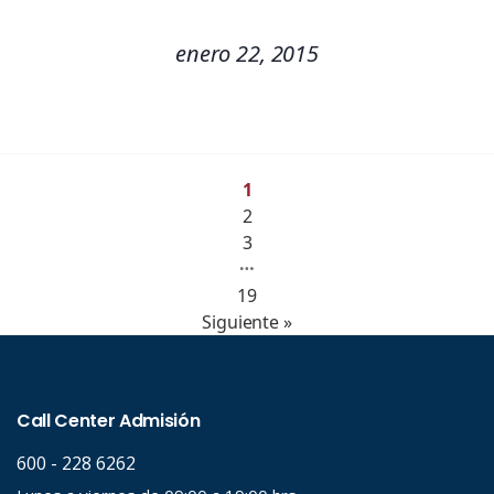
enero 22, 2015
1
2
3
…
19
Siguiente »