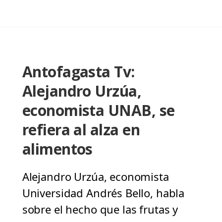
Antofagasta Tv:
Alejandro Urzúa,
economista UNAB, se
refiera al alza en
alimentos
Alejandro Urzúa, economista
Universidad Andrés Bello, habla
sobre el hecho que las frutas y