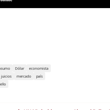
nsumo
Dólar
economista
juicios
mercado
país
ello