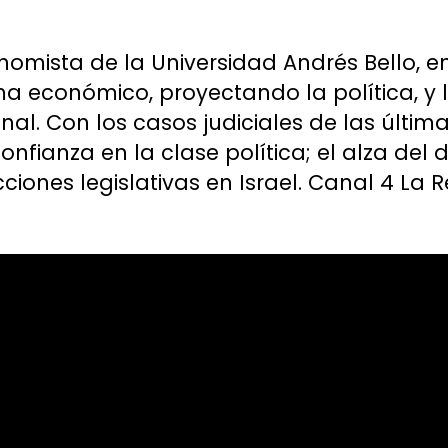
nomista de la Universidad Andrés Bello, en
a económico, proyectando la política, y
onal. Con los casos judiciales de las últ
nfianza en la clase política; el alza del 
cciones legislativas en Israel. Canal 4 La R