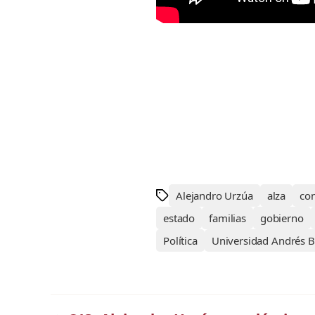
Alejandro Urzúa
alza
co
estado
familias
gobierno
Política
Universidad Andrés B