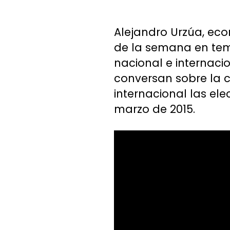
Alejandro Urzúa, eco
de la semana en tem
nacional e internaci
conversan sobre la co
internacional las ele
marzo de 2015.