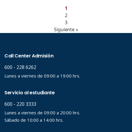
1
2
3
Siguiente »