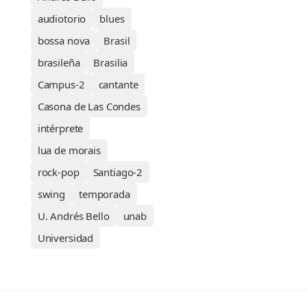
audiotorio
blues
bossa nova
Brasil
brasileña
Brasilia
Campus-2
cantante
Casona de Las Condes
intérprete
lua de morais
rock-pop
Santiago-2
swing
temporada
U. Andrés Bello
unab
Universidad