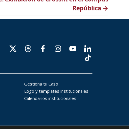
República
→