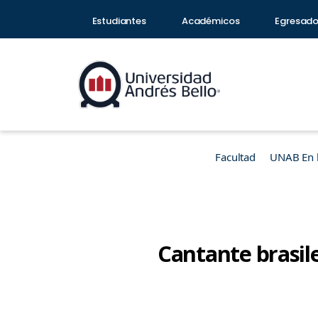
Estudiantes
Académicos
Egresad
Facultad
UNAB En 
Cantante brasile