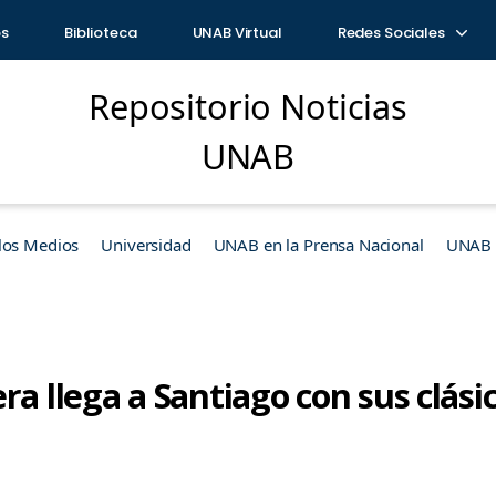
os
Biblioteca
UNAB Virtual
Redes Sociales
Repositorio Noticias
UNAB
los Medios
Universidad
UNAB en la Prensa Nacional
UNAB e
ra llega a Santiago con sus clás