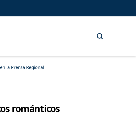
n la Prensa Regional
icos románticos