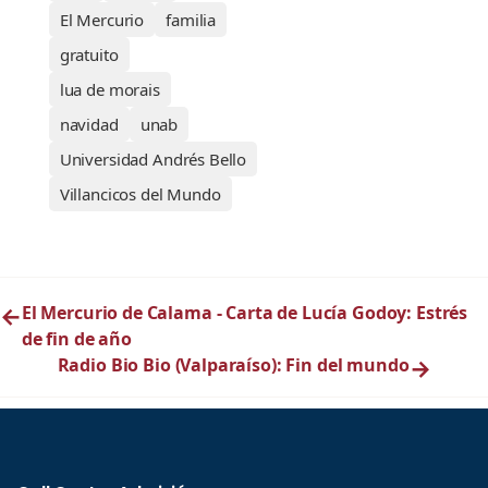
El Mercurio
familia
gratuito
lua de morais
navidad
unab
Universidad Andrés Bello
Villancicos del Mundo
←
El Mercurio de Calama - Carta de Lucía Godoy: Estrés
de fin de año
Radio Bio Bio (Valparaíso): Fin del mundo
→