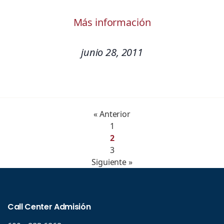
Más información
junio 28, 2011
« Anterior
1
2
3
Siguiente »