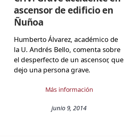
ascensor de edificio en
Ñuñoa
Humberto Álvarez, académico de
la U. Andrés Bello, comenta sobre
el desperfecto de un ascensor, que
dejo una persona grave.
Más información
junio 9, 2014