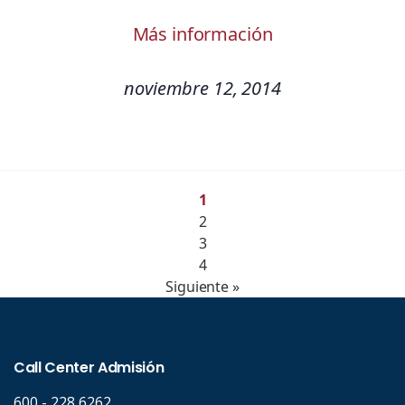
Más información
noviembre 12, 2014
1
2
3
4
Siguiente »