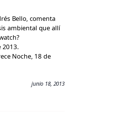
drés Bello, comenta
s ambiental que allí
/watch?
e 2013.
ece Noche, 18 de
junio 18, 2013