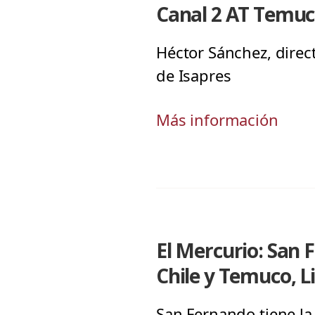
Canal 2 AT Temuco
Héctor Sánchez, direc
de Isapres
Más información
El Mercurio: San 
Chile y Temuco, L
San Fernando tiene la