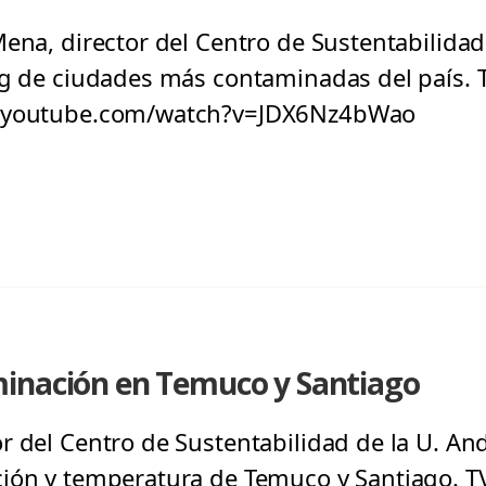
ena, director del Centro de Sustentabilidad
g de ciudades más contaminadas del país. T
w.youtube.com/watch?v=JDX6Nz4bWao
inación en Temuco y Santiago
r del Centro de Sustentabilidad de la U. A
ión y temperatura de Temuco y Santiago. TV