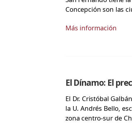
Concepción son las c
Más información
El Dínamo: El prec
El Dr. Cristóbal Galbá
la U. Andrés Bello, es
zona centro-sur de Chi