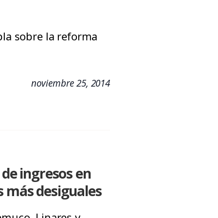
bla sobre la reforma
noviembre 25, 2014
 de ingresos en
es más desiguales
emuco, Linares y