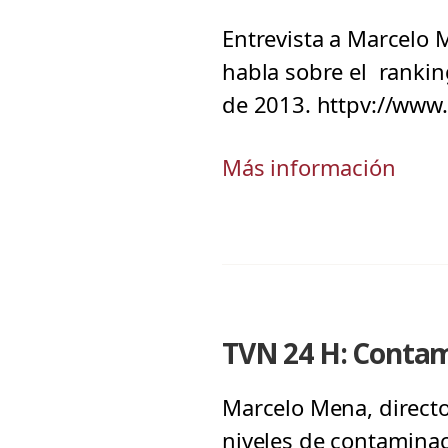
Entrevista a Marcelo M
habla sobre el rankin
de 2013. httpv://ww
Más información
TVN 24 H: Contam
Marcelo Mena, directo
niveles de contaminac