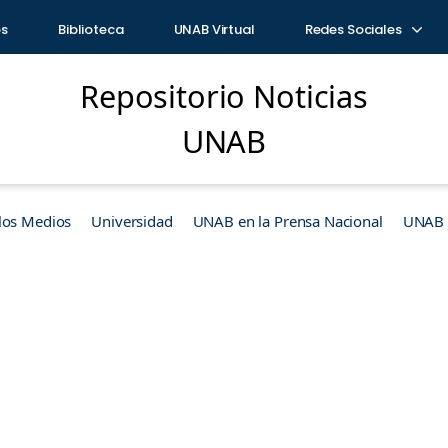
os
Biblioteca
UNAB Virtual
Redes Sociales
Repositorio Noticias
UNAB
los Medios
Universidad
UNAB en la Prensa Nacional
UNAB e