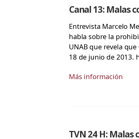
Canal 13: Malas c
Entrevista Marcelo Me
habla sobre la prohib
UNAB que revela que 
18 de junio de 2013.
Más información
TVN 24 H: Malas 