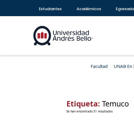
Estudiantes
Académicos
Egresad
Facultad
UNAB En 
Etiqueta:
Temuco
Se han encontrado 31 resultados