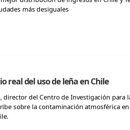
iudades más desiguales
io real del uso de leña en Chile
n, director del Centro de Investigación para 
cribe sobre la contaminación atmosférica en
le.