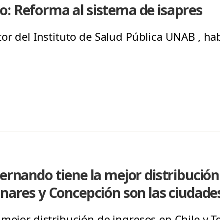
: Reforma al sistema de isapres
tor del Instituto de Salud Pública UNAB , ha
Fernando tiene la mejor distribución
inares y Concepción son las ciudad
 mejor distribución de ingresos en Chile y T