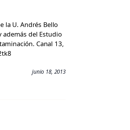
e la U. Andrés Bello
 y además del Estudio
taminación. Canal 13,
2tk8
junio 18, 2013