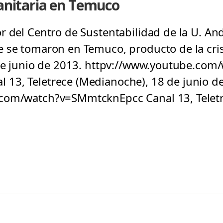
sanitaria en Temuco
r del Centro de Sustentabilidad de la U. An
 se tomaron en Temuco, producto de la crisi
 de junio de 2013. httpv://www.youtube.com
13, Teletrece (Medianoche), 18 de junio d
com/watch?v=SMmtcknEpcc Canal 13, Teletr