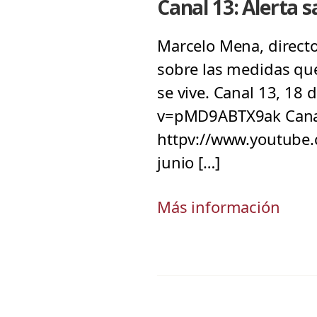
Canal 13: Alerta 
Marcelo Mena, directo
sobre las medidas que
se vive. Canal 13, 18
v=pMD9ABTX9ak Canal 
httpv://www.youtube.
junio […]
Más información