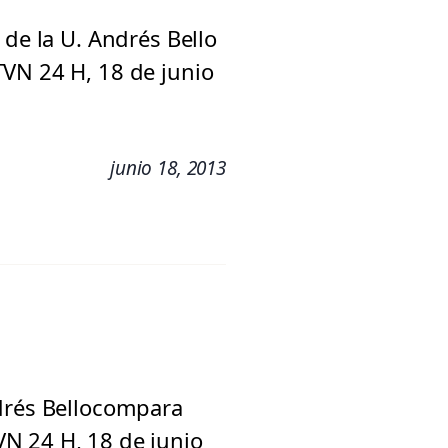
 de la U. Andrés Bello
VN 24 H, 18 de junio
junio 18, 2013
ndrés Bellocompara
N 24 H, 18 de junio