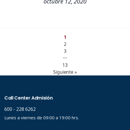
octubre 12, 2020
1
2
3
…
13
Siguiente »