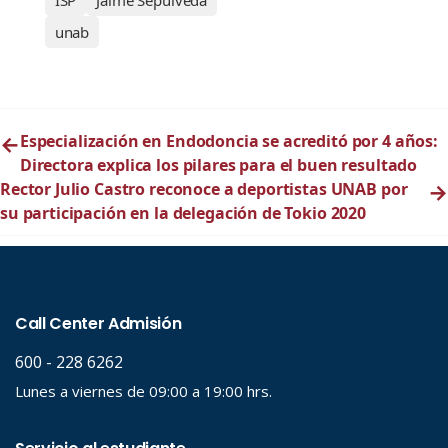
ISP
Jaime Sepúlveda
unab
←
Especialización en Endodoncia se acreditó por 4 años:
Directora explica los pilares para el buen resultado
Rector Julio Castro reconoce a deportistas UNAB por
→
su participación en la delegación de Tokio 2020