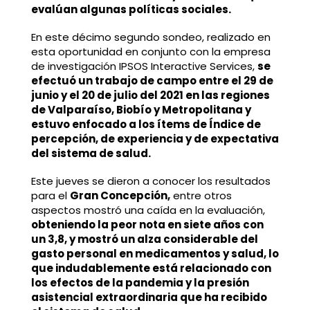
evalúan algunas políticas sociales.
En este décimo segundo sondeo, realizado en
esta oportunidad en conjunto con la empresa
de investigación IPSOS Interactive Services,
se
efectuó un trabajo de campo entre el 29 de
junio y el 20 de julio del 2021 en las regiones
de Valparaíso, Biobío y Metropolitana y
estuvo enfocado a los ítems de Índice de
percepción, de experiencia y de expectativa
del sistema de salud.
Este jueves se dieron a conocer los resultados
para el
Gran Concepción,
entre otros
aspectos mostró una caída en la evaluación,
obteniendo la peor nota en siete años con
un 3,8, y mostró un alza considerable del
gasto personal en medicamentos y salud, lo
que indudablemente está relacionado con
los efectos de la pandemia y la presión
asistencial extraordinaria que ha recibido