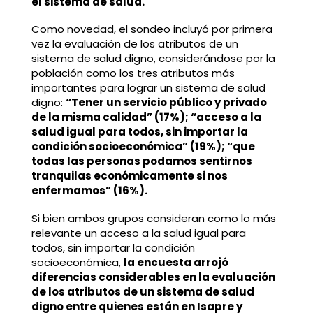
el sistema de salud.
Como novedad, el sondeo incluyó por primera
vez la evaluación de los atributos de un
sistema de salud digno, considerándose por la
población como los tres atributos más
importantes para lograr un sistema de salud
digno:
“Tener un servicio público y privado
de la misma calidad” (17%); “acceso a la
salud igual para todos, sin importar la
condición socioeconómica” (19%); “que
todas las personas podamos sentirnos
tranquilas económicamente si nos
enfermamos” (16%).
Si bien ambos grupos consideran como lo más
relevante un acceso a la salud igual para
todos, sin importar la condición
socioeconómica,
la encuesta arrojó
diferencias considerables en la evaluación
de los atributos de un sistema de salud
digno entre quienes están en Isapre y