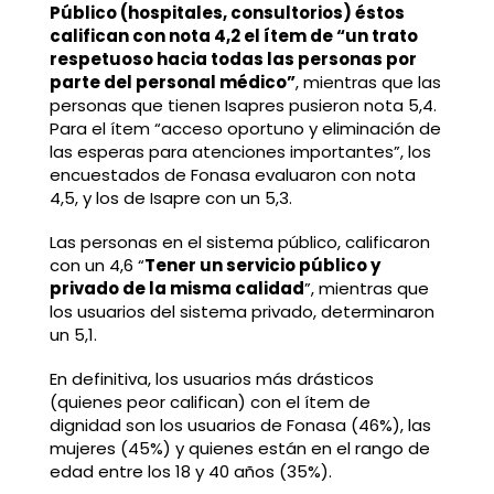
Público (hospitales, consultorios) éstos
califican con nota 4,2 el ítem de “un trato
respetuoso hacia todas las personas por
parte del personal médico”
, mientras que las
personas que tienen Isapres pusieron nota 5,4.
Para el ítem “acceso oportuno y eliminación de
las esperas para atenciones importantes”, los
encuestados de Fonasa evaluaron con nota
4,5, y los de Isapre con un 5,3.
Las personas en el sistema público, calificaron
con un 4,6 “
Tener un servicio público y
privado de la misma calidad
”, mientras que
los usuarios del sistema privado, determinaron
un 5,1.
En definitiva, los usuarios más drásticos
(quienes peor califican) con el ítem de
dignidad son los usuarios de Fonasa (46%), las
mujeres (45%) y quienes están en el rango de
edad entre los 18 y 40 años (35%).