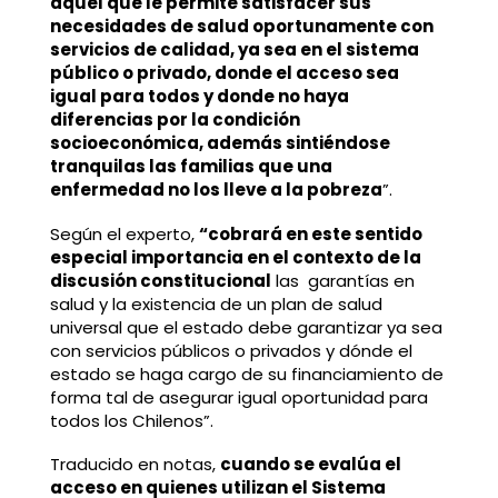
aquel que le permite satisfacer sus
necesidades de salud oportunamente con
servicios de calidad, ya sea en el sistema
público o privado, donde el acceso sea
igual para todos y donde no haya
diferencias por la condición
socioeconómica, además sintiéndose
tranquilas las familias que una
enfermedad no los lleve a la pobreza
”.
Según el experto,
“cobrará en este sentido
especial importancia en el contexto de la
discusión constitucional
las garantías en
salud y la existencia de un plan de salud
universal que el estado debe garantizar ya sea
con servicios públicos o privados y dónde el
estado se haga cargo de su financiamiento de
forma tal de asegurar igual oportunidad para
todos los Chilenos”.
Traducido en notas,
cuando se evalúa el
acceso en quienes utilizan el Sistema