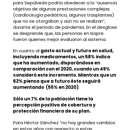
para Sepúlveda podría obedecer a la “ausencia
objetiva de algunas prestaciones complejas
(cardiocirugía pediátrica, algunos trasplantes)
que no se otorgaban y aún no se realizan”,
durante el período de pandemia. En el desglose
se desprende que, las personas en Isapre
fueron quienes mejor evaluaron al sistema.
En cuanto al
gasto actual y futuro en salud,
incluyendo medicamentos, un 58% indica
que ha aumentado, disparándose en
comparación con el 2020, cuando un 49%
consideró este incremento. Mientras que un
62% piensa que a futuro éste seguirá
aumentando (55% en 2020)
.
Sólo un 7% de la población tiene la
percepción positiva de cobertura y
protección financiera de su plan.
Para Héctor Sánchez “no hay grandes cambios
en estos años con respecto a estas