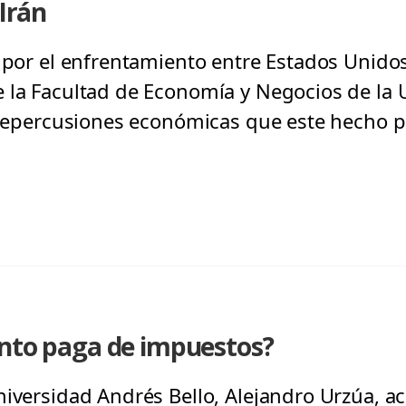
 Irán
l por el enfrentamiento entre Estados Unidos
 la Facultad de Economía y Negocios de la U
s repercusiones económicas que este hecho po
ánto paga de impuestos?
iversidad Andrés Bello, Alejandro Urzúa, ac