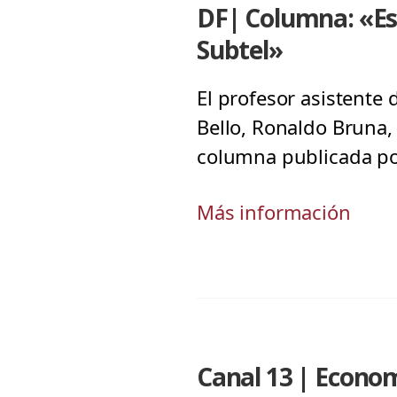
DF| Columna: «Esp
Subtel»
El profesor asistente
Bello, Ronaldo Bruna, 
columna publicada po
Más información
Canal 13 | Econo