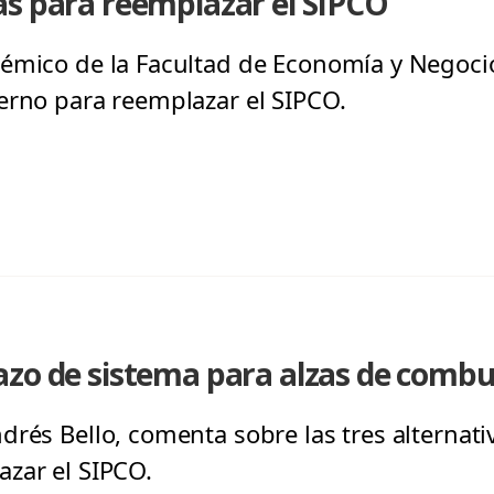
as para reemplazar el SIPCO
émico de la Facultad de Economía y Negocios
erno para reemplazar el SIPCO.
zo de sistema para alzas de combu
rés Bello, comenta sobre las tres alternati
zar el SIPCO.