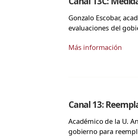
Canal 13C: Medid
Gonzalo Escobar, acad
evaluaciones del gobi
Más información
Canal 13: Reempla
Académico de la U. And
gobierno para reempla