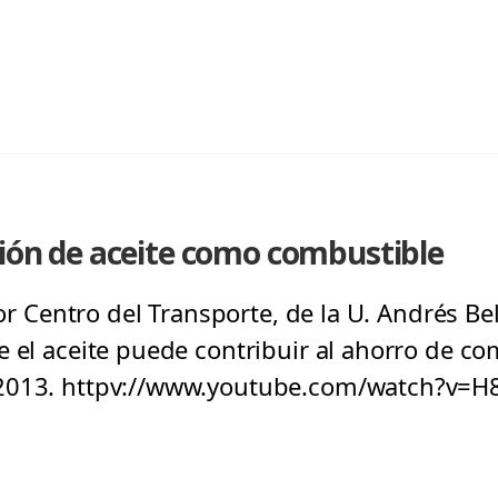
ción de aceite como combustible
ctor Centro del Transporte, de la U. Andrés B
e el aceite puede contribuir al ahorro de co
 2013. httpv://www.youtube.com/watch?v