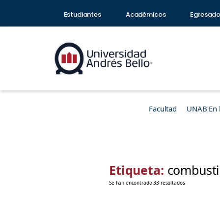
Estudiantes
Académicos
Egresad
Facultad
UNAB En 
Etiqueta:
combusti
Se han encontrado 33 resultados