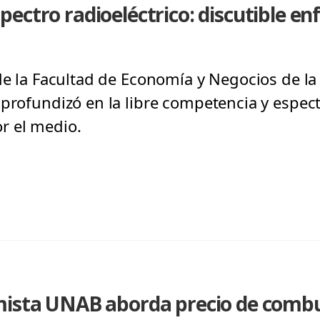
ectro radioeléctrico: discutible en
 de la Facultad de Economía y Negocios de l
profundizó en la libre competencia y espectr
r el medio.
mista UNAB aborda precio de combu