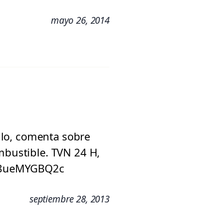
mayo 26, 2014
ello, comenta sobre
mbustible. TVN 24 H,
=H8ueMYGBQ2c
septiembre 28, 2013