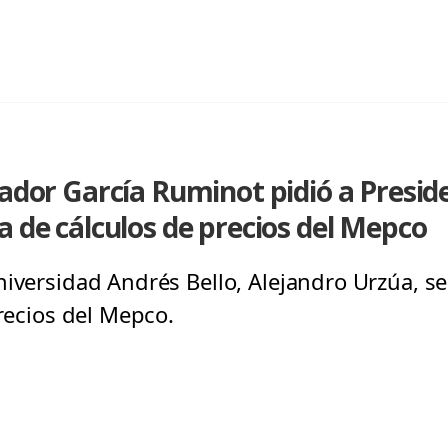
nador García Ruminot pidió a Presid
a de cálculos de precios del Mepco
iversidad Andrés Bello, Alejandro Urzúa, se
precios del Mepco.