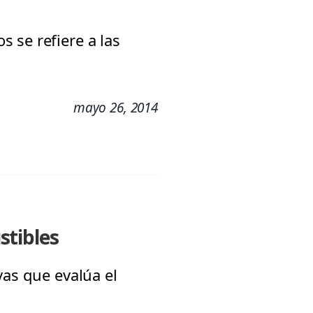
 se refiere a las
mayo 26, 2014
stibles
vas que evalúa el