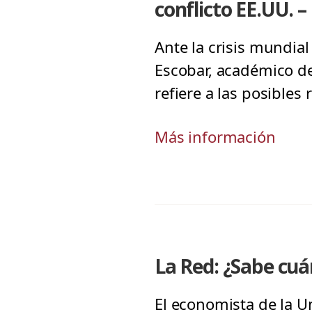
conflicto EE.UU. –
Ante la crisis mundia
Escobar, académico de
refiere a las posible
Más información
La Red: ¿Sabe cu
El economista de la Un