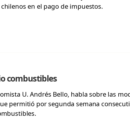
 chilenos en el pago de impuestos.
io combustibles
omista U. Andrés Bello, habla sobre las mod
 que permitió por segunda semana consecuti
combustibles.