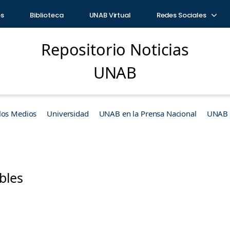
os
Biblioteca
UNAB Virtual
Redes Sociales
Repositorio Noticias
UNAB
los Medios
Universidad
UNAB en la Prensa Nacional
UNAB e
bles