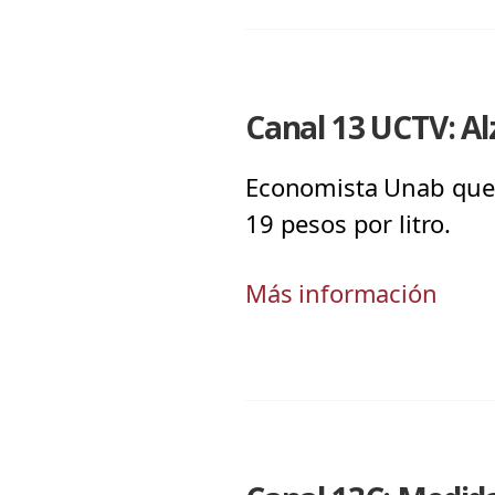
Canal 13 UCTV: A
Economista Unab que c
19 pesos por litro.
Más información