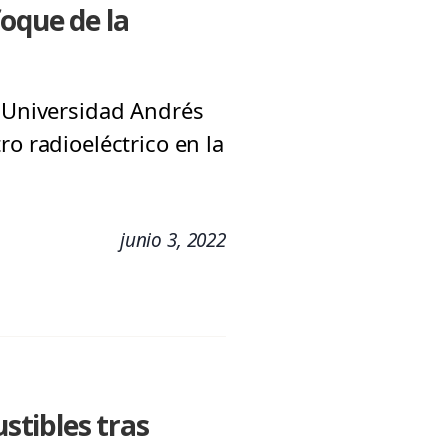
foque de la
a Universidad Andrés
o radioeléctrico en la
junio 3, 2022
stibles tras