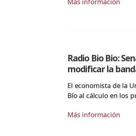
Más información
Radio Bio Bio: Se
modificar la band
El economista de la Un
Bío al cálculo en los 
Más información