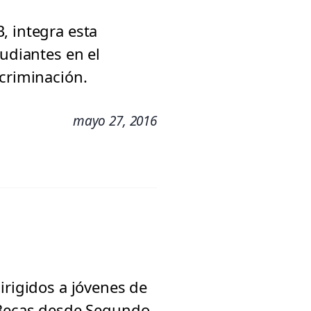
, integra esta
tudiantes en el
scriminación.
mayo 27, 2016
irigidos a jóvenes de
s Becas desde Segundo