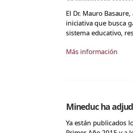
El Dr. Mauro Basaure,
iniciativa que busca g
sistema educativo, re
Más información
Mineduc ha adjud
Ya están publicados l
Primer Año 2015 y a l