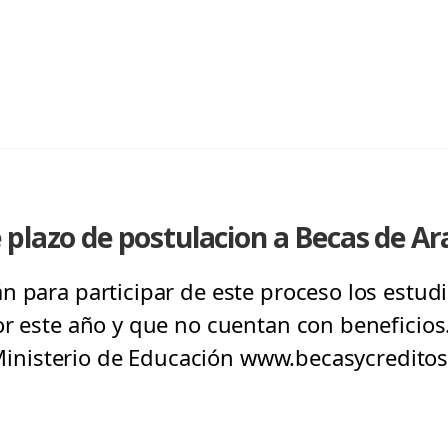
plazo de postulacion a Becas de Ar
n para participar de este proceso los estud
or este año y que no cuentan con beneficios.
l Ministerio de Educación www.becasycreditos