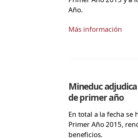
Año.
Más información
Mineduc adjudica 
de primer año
En total a la fecha s
Primer Año 2015, ren
beneficios.