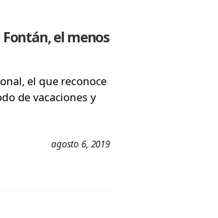
o Fontán, el menos
onal, el que reconoce
odo de vacaciones y
agosto 6, 2019