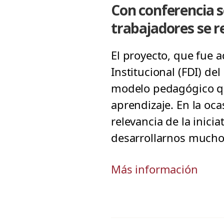
Con conferencia s
trabajadores se r
El proyecto, que fue 
Institucional (FDI) de
modelo pedagógico qu
aprendizaje. En la oca
relevancia de la inici
desarrollarnos mucho
Más información