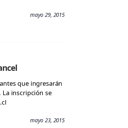
mayo 29, 2015
ancel
iantes que ingresarán
 La inscripción se
.cl
mayo 23, 2015