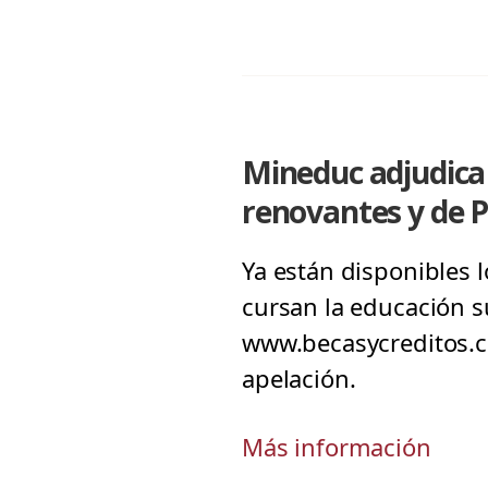
Mineduc adjudica
renovantes y de 
Ya están disponibles l
cursan la educación su
www.becasycreditos.cl
apelación.
Más información