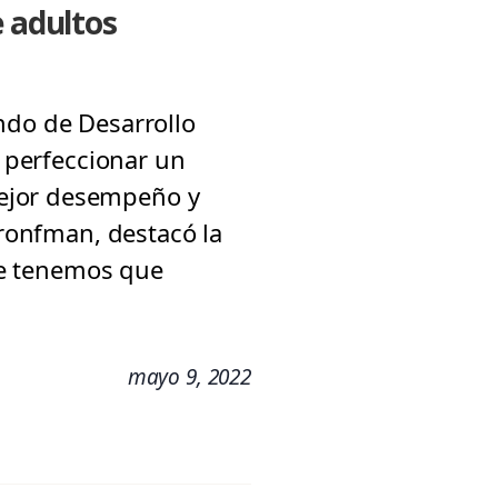
e adultos
ndo de Desarrollo
y perfeccionar un
mejor desempeño y
Bronfman, destacó la
nde tenemos que
mayo 9, 2022