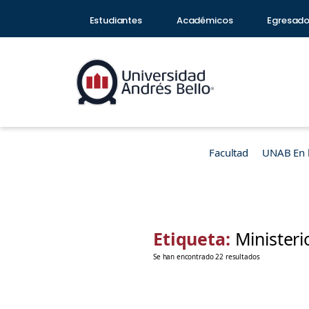
Estudiantes
Académicos
Egresad
Facultad
UNAB En 
Etiqueta:
Ministeri
Se han encontrado 22 resultados