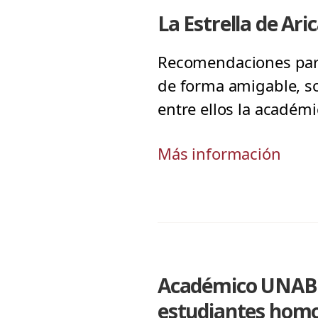
La Estrella de Ari
Recomendaciones para 
de forma amigable, s
entre ellos la académ
Más información
Académico UNAB i
estudiantes homo