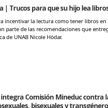
ca | Trucos para que su hijo lea libro
incentivar la lectura como tener libros en 
on parte de las recomendaciones que entreg
ica de UNAB Nicole Hödar.
ntegra Comisión Mineduc contra la
sexuales, bisexuales y transgéner