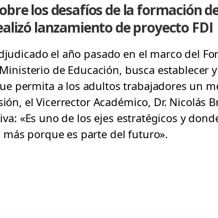
obre los desafíos de la formación d
ealizó lanzamiento de proyecto FDI
adjudicado el año pasado en el marco del Fo
l Ministerio de Educación, busca establecer 
e permita a los adultos trabajadores un 
sión, el Vicerrector Académico, Dr. Nicolás 
ativa: «Es uno de los ejes estratégicos y do
 más porque es parte del futuro».