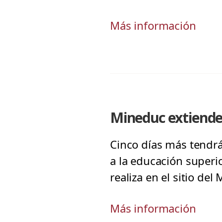
Más información
Mineduc extiende 
Cinco días más tendrá
a la educación superi
realiza en el sitio de
Más información