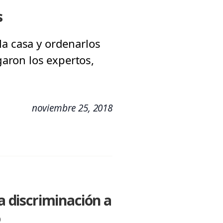
s
la casa y ordenarlos
aron los expertos,
noviembre 25, 2018
 discriminación a
o