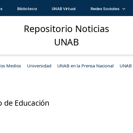
os
Biblioteca
UNAB Virtual
Redes Sociales
Repositorio Noticias
UNAB
los Medios
Universidad
UNAB en la Prensa Nacional
UNAB e
o de Educación