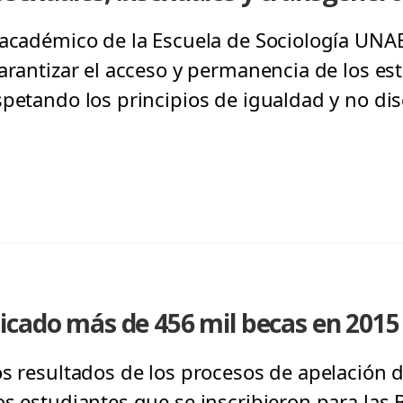
 académico de la Escuela de Sociología UNAB
arantizar el acceso y permanencia de los es
spetando los principios de igualdad y no di
icado más de 456 mil becas en 2015
os resultados de los procesos de apelación d
os estudiantes que se inscribieron para la