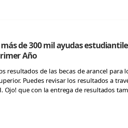
 más de 300 mil ayudas estudiantil
Primer Año
os resultados de las becas de arancel para 
perior. Puedes revisar los resultados a travé
. Ojo! que con la entrega de resultados ta