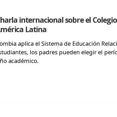
charla internacional sobre el Colegi
América Latina
ombia aplica el Sistema de Educación Relaci
studiantes, los padres pueden elegir el perí
año académico.