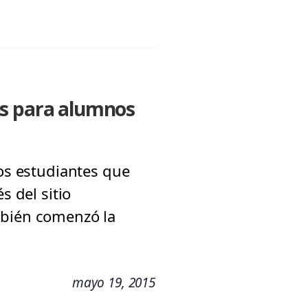
es para alumnos
los estudiantes que
s del sitio
mbién comenzó la
mayo 19, 2015